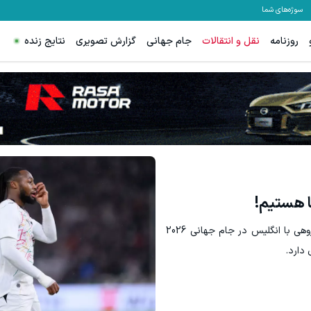
سوژه‌های شما
روزنامه
نقل و انتقالات
جام جهانی
گزارش تصویری
نتایج زنده
ا هستیم!
آنتوان سمنیو، هافبک تیم ملی غنا در واکنش به هم‌گروهی با انگلیس در جام جهانی 2026
 دارد.