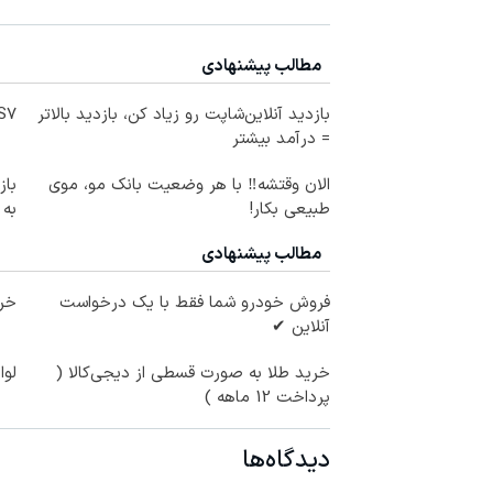
مطالب پیشنهادی
بازدید آنلاین‌شاپت رو زیاد کن، بازدید بالاتر
IM LS7 لوکس 
= درآمد بیشتر
الان وقتشه‼️ با هر وضعیت بانک مو، موی
طبیعی بکار!
به
مطالب پیشنهادی
فروش خودرو شما فقط با یک درخواست
خری
آنلاین ✔
خرید طلا به صورت قسطی از دیجی‌کالا (
لوا
پرداخت 12 ماهه )
دیدگاه‌ها