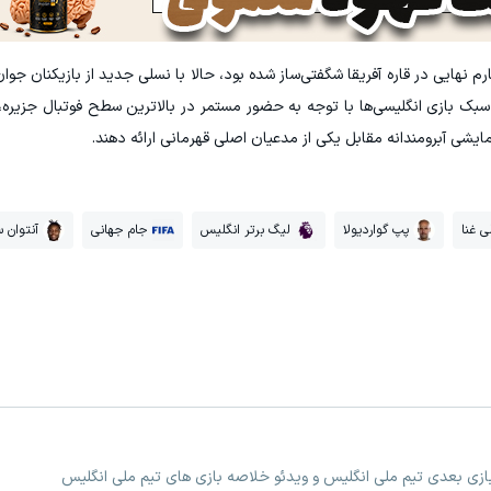
ن به مرحله یک‌چهارم نهایی در قاره آفریقا شگفتی‌ساز شده بود، حالا با نسلی جدید از بازیکنان ج
از سبک بازی انگلیسی‌ها با توجه به حضور مستمر در بالاترین سطح فوتبال جزیره، 
یشی آبرومندانه مقابل یکی از مدعیان اصلی قهرمانی ارائه دهند.
ی غنا
پپ گواردیولا
لیگ برتر انگلیس
جام جهانی
آنتوان 
بازی بعدی تیم ملی انگلیس و ویدئو خلاصه بازی های تیم ملی انگلیس