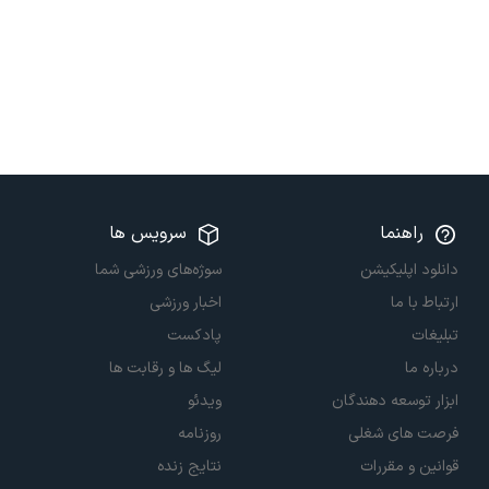
راهنما
سرویس ها
دانلود اپلیکیشن
سوژه‌های ورزشی شما
ارتباط با ما
اخبار ورزشی
تبلیغات
پادکست
درباره ما
لیگ ها و رقابت ها
ابزار توسعه دهندگان
ویدئو
فرصت های شغلی
روزنامه
قوانین و مقررات
نتایج زنده