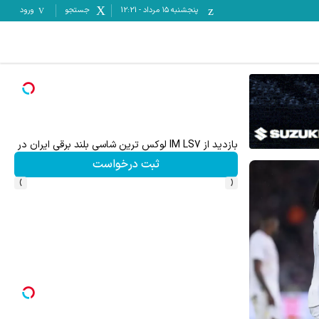
پنجشنبه ۱۵ مرداد
-
12:21
جستجو
ورود
بازدید از IM LS7 لوکس ترین شاسی بلند برقی ایران در باشگاه انقلاب
ثبت درخواست
›
‹