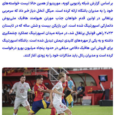
بر اساس گزارش شبکه رادیویی کوپه، مورینیو از همین حالا لیست خواسته‌های
خود را به مدیران باشگاه ارائه کرده است. میگل آنخل دیاز خبر داد که سرمربی
پرتغالی در اولین قدم خواهان جذب مورتن هیولمند هافبک ملی‌پوش
دانمارکی اسپورتینگ شده است. این بازیکن بیست و شش ساله که در تابستان
۲۰۲۳ راهی فوتبال پرتغال شد، در میانه میدان اسپورتینگ عملکرد چشمگیری
داشته و به یکی از مهره‌های کلیدی تیمش تبدیل شده است. باشگاه اسپورتینگ
برای فروش این هافبک دفاعی مبلغی در حدود پنجاه میلیون یورو درخواست
کرده است و مدیران رئال باید مذاکرات خود را به زودی آغاز کنند.