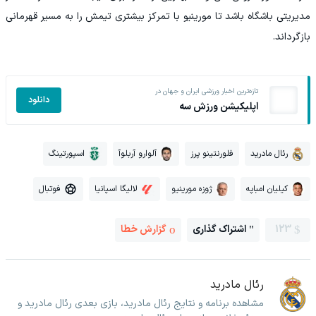
مدیریتی باشگاه باشد تا مورینیو با تمرکز بیشتری تیمش را به مسیر قهرمانی
بازگرداند.
تازه‌ترین اخبار ورزشی ایران و جهان در
دانلود
اپلیکیشن ورزش سه
رئال مادرید
فلورنتینو پرز
آلوارو آربلوآ
اسپورتینگ
کیلیان امباپه
ژوزه مورینیو
لالیگا اسپانیا
فوتبال
123
اشتراک گذاری
گزارش خطا
رئال مادرید
مشاهده برنامه و نتایج رئال مادرید، بازی بعدی رئال مادرید و