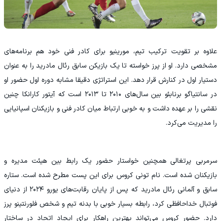
علاوه بر تقویت ترکیب تیم، مورینیو برای کادر فنی خود هم برنامه‌های
مشخصی دارد. او از پرز خواسته تا یک بازیکن سابق رئال مادرید را به عنوان
دستیار اول در کنارش قرار دهد. این استراتژی دقیقا مشابه دوره اول حضور او
در سانتیاگو برنابئو بین سال‌های ۲۰۱۰ تا ۲۰۱۳ است که آیتور کارانکا چنین
نقشی را بر عهده داشت و به خوبی ارتباط میان کادر فنی و بازیکنان اسپانیایی
را مدیریت می‌کرد.
سرمربی پرتغالی همچنین خواستار حضور یک رابط بین هیئت مدیره و
بازیکنان شده است. نام تونی کروس برای این پست مطرح شده است. ستاره
سابق و آلمانی رئال مادرید که پس از پایان رقابت‌های یورو ۲۰۲۴ از دنیای
فوتبال خداحافظی کرد، رابطه بسیار خوبی با بدنه تیم و شخص فلورنتینو پرز
دارد. حضور کروس می‌تواند بهترین راهکار برای ایجاد اتحاد در ساختار