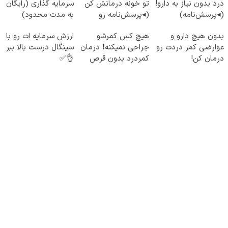
درد بدون نیاز به دارو!
تو خونه درمانش کن
سرمایه گذاری (رایگان
(◂پرسش‌نامه)
(◂پرسش‌نامه رو
به مدت محدود)
پرکن)
بدون هیچ دارو و
هیچ کس کمرشو
ارزش سرمایه ات رو با
عوارضی کمر دردت رو
جراحی نمیکنه❗ درمان
سینگال درست بالا ببر
درمان کن!
کمردرد بدون قرص
👌✅
(پرسش‌نامه)
(پرسشنامه)