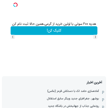
هدیه 200 سوتی با اولین خرید از گرمی،همین حالا ثبت نام کن
کلیک کن!
›
‹
آخرین اخبار
آماده‌سازی حامد لک با دستکش قرمز (عکس)
بوشهر، جغرافیای جدید وینگر سابق استقلال
رونمایی جذاب از جهانبخش در باشگاه جدید