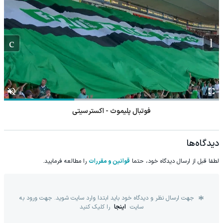
فوتبال پلیموث - اکسترسیتی
دیدگاه‌ها
لطفا قبل از ارسال دیدگاه خود، حتما
قوانین و مقررات
را مطالعه فرمایید.
جهت ارسال نظر و دیدگاه خود باید ابتدا وارد سایت شوید. جهت ورود به
سایت
اینجا
را کلیک کنید