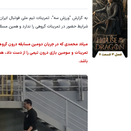
به گزارش "ورزش سه"، تمرینات تیم ملی فوتبال ایران 
شرایط حضور در تمرینات گروهی را ندارد و همین مس
تمرینات و سومین بازی درون تیمی را از دست داد،
باشد.