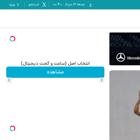
جمعه ۱۶ مرداد
-
00:40
جستجو
ورود
انتخاب اصل (ساعت و گجت دیجیتال)
مشاهده
›
‹