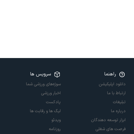
راهنما
سرویس ها
دانلود اپلیکیشن
سوژه‌های ورزشی شما
ارتباط با ما
اخبار ورزشی
تبلیغات
پادکست
درباره ما
لیگ ها و رقابت ها
ابزار توسعه دهندگان
ویدئو
فرصت های شغلی
روزنامه