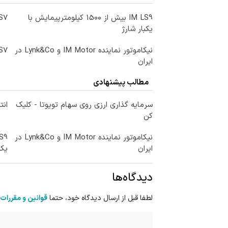
IM LS9 بیش از 1500 کیلومترپیمایش با
IM LS7 لوکس 
یکبار شارژ
نیکاموتور نماینده IM Motor و Lynk&Co در
IM LS7 لوکس 
ایران
مطالب پیشنهادی
سرمایه گذاری ارزی روی سهام تویوتا - کلیک
ان
کن
نیکاموتور نماینده IM Motor و Lynk&Co در
ایران
یکب
دیدگاه‌ها
لطفا قبل از ارسال دیدگاه خود، حتما
قوانین و مقررات