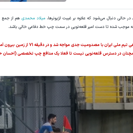
در حالی دنبال می‌شود که علاوه بر غیبت لژیونرها،
میلاد محمدی
ئله موجب شده تا دست امیر قلعه‌نویی در سمت چپ خط دفاعی خالی باشد.
میلاد محمدی که در جریان دومین مسابقه درون گروهی تیم ملی ایران با م
 همچنان در دسترس قلعه‌نویی نیست تا فعلا یک مدافع چپ تخصصی (احسان حا