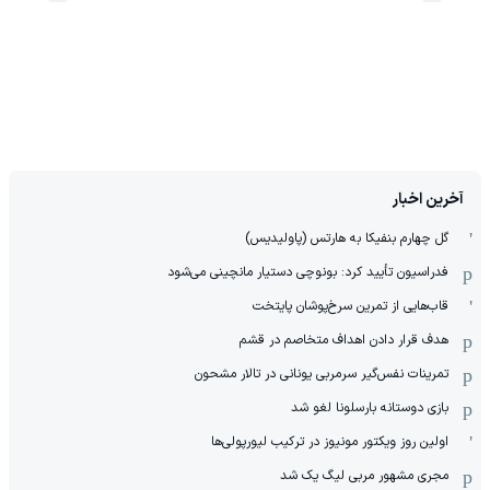
آخرین اخبار
گل چهارم بنفیکا به هارتس (پاولیدیس)
فدراسیون تأیید کرد: بونوچی دستیار مانچینی می‌شود
قاب‌هایی از تمرین سرخ‌پوشان پایتخت
هدف قرار دادن اهداف متخاصم در قشم
‏تمرینات نفس‌گیر سرمربی یونانی در تالار مشحون
بازی دوستانه بارسلونا لغو شد
اولین روز ویکتور مونیوز در ترکیب لیورپولی‌ها
مجری مشهور مربی لیگ یک شد