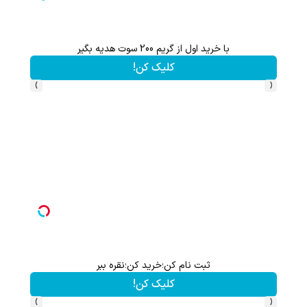
با خرید اول از گریم 200 سوت هدیه بگیر
کلیک کن!
›
‹
ثبت نام کن؛خرید کن؛نقره ببر
کلیک کن!
›
‹