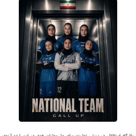
باشگاه استقلال در پستی نوشت: برای ملی‌پوشان خود در این اردو آرزوی