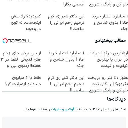
نام کن و رایگان شروع
طبیعی بکار!
کن!
۱ میلیارد اعتبار خرید
این دکتر شیرازی کرم
کمردرد؟ راه‌حلش
طلا | بدون ضامن و
ترمیم زخم ایرانی را
اینجاست، نه توی
چک
ساخت!!!
داروخونه
مطالب پیشنهادی
ارزانترین مرکز ایمپلنت
۱ میلیارد اعتبار خرید
از بین بردن جای زخم
در ایران با بهترین
طلا | بدون ضامن و
های قدیمی، فقط در 3
کیفیت و قیمت
چک
هفته!! (بدون لیزر و
جراحی)
هنوز 50 تتر رو دریافت
این دکتر شیرازی کرم
فقط با 6 میلیون
نکردی؟ | رایگان ثبت
ترمیم زخم ایرانی را
دندونتو ایمپلنت کن!
نام کن و رایگان شروع
ساخت!!!
کن!
دیدگاه‌ها
لطفا قبل از ارسال دیدگاه خود، حتما
قوانین و مقررات
را مطالعه فرمایید.