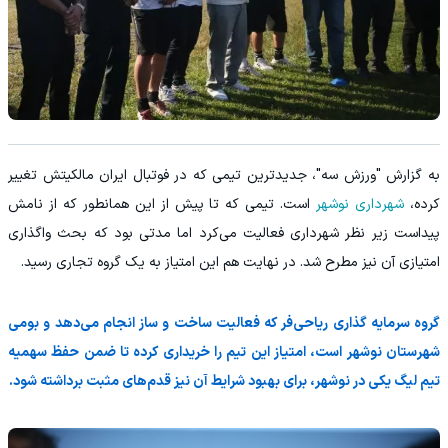
به گزارش "ورزش سه"، جدیدترین تیمی که در فوتبال ایران مالکیتش تغییر
کرده،
شهرداری نوشهر
است. تیمی که تا پیش از این همانطور که از نامش
پیداست زیر نظر شهرداری فعالیت می‌کرد اما مدتی بود که بحث واگذاری
امتیازی آن نیز مطرح شد. در نهایت هم این امتیاز به یک گروه تجاری رسید.
گروه سرمایه گذاری ریاحی‌فر که فعالیت ساخت و ساز انجام می‌دهد و بومی
شهرستان نوشهر است، امتیاز این تیم را خریداری کرده تا ضمن حفظ سهمیه
تیم لیگ یکی در نوشهر، برای بهبود شرایط آن نیز قدم‌های مثبت برداشته شود.