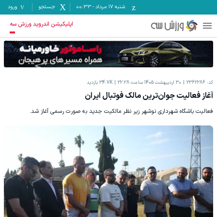
شنبه ۱۷ مرداد
-
00:33
جستجو
ورود
اپلیکیشن اندروید ورزش سه
کد:
2362286
30 اردیبهشت 1405 ساعت 22:28
34.7K
بازدید
آغاز فعالیت جوان‌ترین مالک فوتبال ایران
فعالیت باشگاه شهرداری نوشهر زیر نظر مالکیت جدید به صورت رسمی آغاز شد.