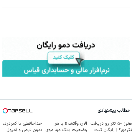
مطالب پیشنهادی
هنوز 50 تتر رو دریافت
الان وقتشه‼️ با هر
خداحافظی با کمردرد،
نکردی؟ | رایگان ثبت
وضعیت بانک مو، موی
بدون قرص و آمپول