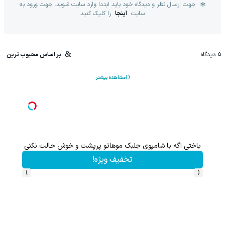
جهت ارسال نظر و دیدگاه خود باید ابتدا وارد سایت شوید. جهت ورود به
سایت
اینجا
را کلیک کنید
5
دیدگاه
بر اساس محبوب ترین
مشاهده بیشتر
باختی اگه با شامپوی جلبک موهاتو پرپشت و خوش حالت نکنی
این پک 
تخفیف ویژه!
›
‹