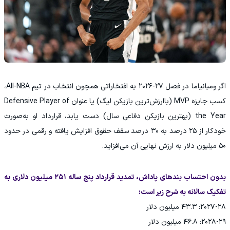
اگر ومبانیاما در فصل ۲۷-۲۰۲۶ به افتخاراتی همچون انتخاب در تیم All-NBA،
کسب جایزه MVP (باارزش‌ترین بازیکن لیگ) یا عنوان Defensive Player of
the Year (بهترین بازیکن دفاعی سال) دست یابد، قرارداد او به‌صورت
خودکار از ۲۵ درصد به ۳۰ درصد سقف حقوق افزایش یافته و رقمی در حدود
۵۰ میلیون دلار به ارزش نهایی آن می‌افزاید.
بدون احتساب بندهای پاداش، تمدید قرارداد پنج ساله ۲۵۱ میلیون دلاری به
تفکیک سالانه به شرح زیر است: