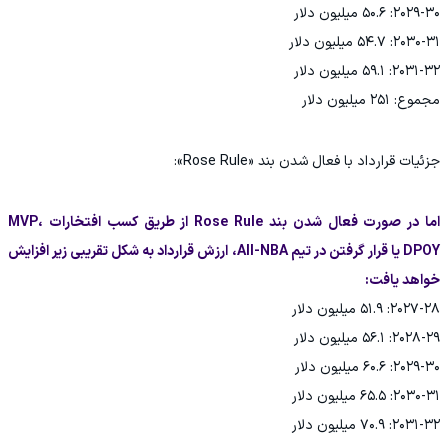
‏مجموع: ۲۵۱ میلیون دلار
‏جزئیات قرارداد با فعال شدن بند «Rose Rule»:
اما در صورت فعال شدن بند Rose Rule از طریق کسب افتخارات MVP،
DPOY یا قرار گرفتن در تیم All-NBA، ارزش قرارداد به شکل تقریبی زیر افزایش
خواهد یافت: