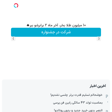
10 میلیون طلا بخر، آخر ماه 2 برابرشو ببر🔥
شرکت در جشنواره
›
‹
آخرین اخبار
خوشحالم تسلیم قدرت برتر چلسی نشدیم!
بمناسبت تولد 43 سالگی رابین فن پرسی
النصر بدون خرید جدید و بدون رونالدو!