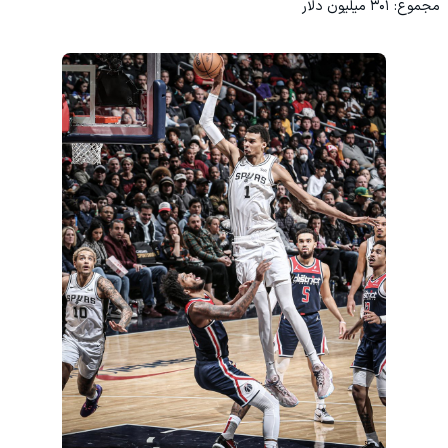
‏مجموع: ۳۰۱ میلیون دلار