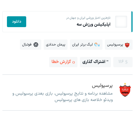
تازه‌ترین اخبار ورزشی ایران و جهان در
دانلود
اپلیکیشن ورزش سه
پرسپولیس
لیگ برتر ایران
پیمان حدادی
فوتبال
116
اشتراک گذاری
گزارش خطا
پرسپولیس
مشاهده برنامه و نتایج پرسپولیس، بازی بعدی پرسپولیس و
ویدئو خلاصه بازی های پرسپولیس