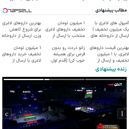
پاکسازی کن
مطالب پیشنهادی
آمپول های لاغری با
۱ میلیون تومان
بهترین داروهای لاغری
یک میلیون تخفیف |
تخفیف داروهای لاغری
برای شروع کاهش
ارسال از داروخانه های
منتخب با ارسال از
وزن، ارسال از داروخانه
معتبر
داروخانه نزدیکت
های نزدیکت!
بهترین قیمت داروهای
زانو دردت رو بدون
1 میلیون تومان
لاغری، با ۱ میلیون
قرص برای همیشه
تخفیف خرید داروهای
تخفیف و ارسال از
خوب کن! (قدم اول،
لاغری با ارسال از
داروخانه‌
پرسش‌نامه)
داروخانه و پک یخ!
زنده پیشنهادی