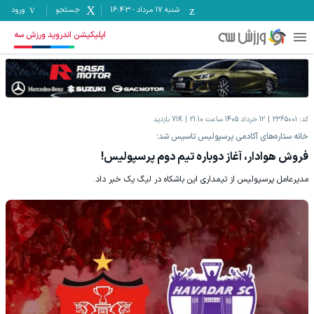
شنبه ۱۷ مرداد
-
16:43
جستجو
ورود
اپلیکیشن اندروید ورزش سه
کد:
2365001
12 خرداد 1405 ساعت 21:10
71K
بازدید
خانه ستاره‌های آکادمی پرسپولیس تاسیس شد؛
فروش هوادار، آغاز دوباره تیم دوم پرسپولیس!
مدیرعامل پرسپولیس از تیمداری این باشکاه در لیگ یک خبر داد.