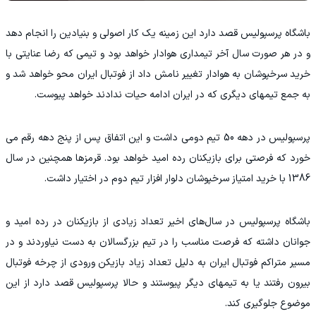
باشگاه پرسپولیس قصد دارد این زمینه یک کار اصولی و بنیادین را انجام دهد
و در هر صورت سال آخر تیمداری هوادار خواهد بود و تیمی که رضا عنایتی با
خرید سرخپوشان به هوادار تغییر نامش داد از فوتبال ایران محو خواهد شد و
به جمع تیمهای دیگری که در ایران ادامه حیات ندادند خواهد پیوست.
پرسپولیس در دهه 50 تیم دومی داشت و این اتفاق پس از پنج دهه رقم می
خورد که فرصتی برای بازیکنان رده امید خواهد بود. قرمزها همچنین در سال
1386 با خرید امتیاز سرخپوشان دلوار افزار تیم دوم در اختیار داشت.
باشگاه پرسپولیس در سال‌های اخیر تعداد زیادی از بازیکنان در رده امید و
جوانان داشته که فرصت مناسب را در تیم بزرگسالان به دست نیاوردند و در
مسیر متراکم فوتبال ایران به دلیل تعداد زیاد بازیکن ورودی از چرخه فوتبال
بیرون رفتند یا به تیمهای دیگر پیوستند و حالا پرسپولیس قصد دارد از این
موضوع جلوگیری کند.