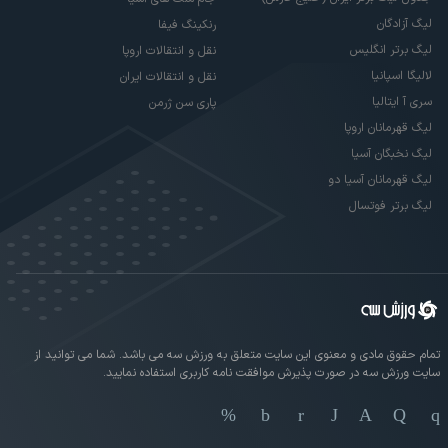
لیگ آزادگان
رنکینگ فیفا
لیگ برتر انگلیس
نقل و انتقالات اروپا
لالیگا اسپانیا
نقل و انتقالات ایران
سری آ ایتالیا
پاری سن ژرمن
لیگ قهرمانان اروپا
لیگ نخبگان آسیا
لیگ قهرمانان آسیا دو
لیگ برتر فوتسال
تمام حقوق مادی و معنوی این سایت متعلق به ورزش سه می باشد. شما می توانید از
سایت ورزش سه در صورت پذیرش موافقت نامه کاربری استفاده نمایید.