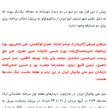
پیش از این قرار بود دو تیم در دو دیدار دوستانه به مصاف یکدیگر بروند که
به دلیل تغییر شهر اردوی تیم ایران از سائوپوئولو به برزیلیا، امکان برنامه ریزی
برای دو مسابقه وجود ندارد.
مرتضی شریفی (کاپیتان)، عرشیا به‌نژاد، عمران کوکجیلی، علی حاجی‌پور، پویا
آریاخواه، امیرمحمدگل‌زاده، پوریا حسین خانزاده، مبین نصری، علی حق
پرست، امیرحسین اسفندیار، محمد ولی زاده، یوسف کاظمی، سید عیسی
ناصری، آرمین قلیچ نیازی، محمدرضا حضرت پور و حسین حاجی‌کلاته
بازیکنان تیم ملی والیبال ایران در این اردو و هفته نخست لیگ ملت‌ها
هستند.
تیم ملی والیبال ایران در چارچوب دیدارهای هفته اول مرحله مقدماتی لیگ
ملت‌ها ۲۰۲۶ در گروه مردان از ۲۰ تا ۲۴ خرداد در برزیلیا پایتخت برزیل به
مصاف برزیل (۲۱ خرداد)، بلغارستان (۲۱ خرداد)، آرژانتین (۲۳ خرداد) و