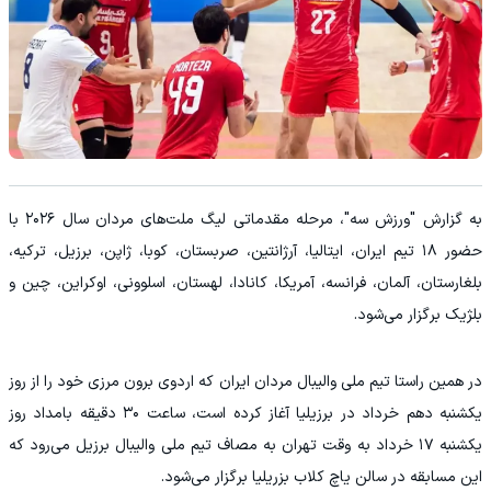
به گزارش "ورزش سه"، مرحله مقدماتی لیگ ملت‌های مردان سال ۲۰۲۶ با
حضور ۱۸ تیم ایران، ایتالیا، آرژانتین، صربستان، کوبا، ژاپن، برزیل، ترکیه،
بلغارستان، آلمان، فرانسه، آمریکا، کانادا، لهستان، اسلوونی، اوکراین، چین و
بلژیک برگزار می‌شود.
در همین راستا تیم ملی والیبال مردان ایران که اردوی برون مرزی خود را از روز
یکشنبه دهم خرداد در برزیلیا آغاز کرده است، ساعت ۳۰ دقیقه بامداد روز
یکشنبه ۱۷ خرداد به وقت تهران به مصاف تیم ملی والیبال برزیل می‌رود که
این مسابقه در سالن یاچ کلاب بزریلیا برگزار می‌شود.