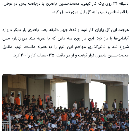
دقیقه 31 روی یک کار تیمی، محمدحسین باصری با دریافت پاس در عرض،
با قدرشناسی توپ را به گل اول بازی تبدیل کرد.
هرچند این گل پایان کار نبود و فقط چهار دقیقه بعد، باصری بار دیگر دروازه
آبادانی‌ها را باز کرد؛ این بار روی سه پاس که با ضربه بلند دروازه‌بان مس
شروع شد و تاثیرگذاری مهاجم این تیم را به همراه داشت، توپ مقابل
محمدحسین باصری قرار گرفت و او در دقیقه 35 حساب کار را 0-2 کرد.