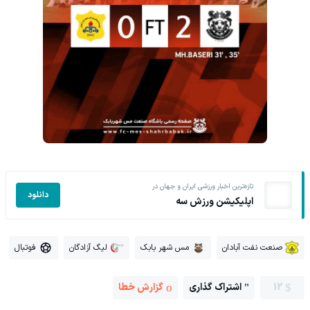
تازه‌ترین اخبار ورزشی ایران و جهان در
دانلود
اپلیکیشن ورزش سه
صنعت نفت آبادان
مس شهر بابک
لیگ آزادگان
فوتبال
12
اشتراک گذاری
گزارش خطا