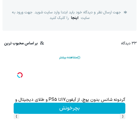
جهت ارسال نظر و دیدگاه خود باید ابتدا وارد سایت شوید. جهت ورود به
سایت
اینجا
را کلیک کنید
33
دیدگاه
بر اساس محبوب ترین
مشاهده بیشتر
گردونه شانس بدون پوچ، از آیفون17تا PS5 و طلای دیجیتال و دلار🔥
بچرخونش
›
‹