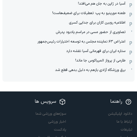
آسیا در ژاپن به جان هم می‌افتد!
طعنه مورینیو به پپ: تعطیلات برای ضعیف‌هاست!
اطلاعیه روبین کازان برای جدایی کسری
تصاویری از حضور مسی در مراسم یادبود پدرش
اعتراض ۶۳ نماینده مجلس به توسعه اختیارات رئیس‌جمهور
ستاره ایران برای قهرمانی آسیا نقشه دارد
طارمی از پرواز المپیاکوس جا ماند!
برق ورزشگاه آزادی بازهم به دلیل بدهی قطع شد
راهنما
سرویس ها
دانلود اپلیکیشن
سوژه‌های ورزشی شما
ارتباط با ما
اخبار ورزشی
تبلیغات
پادکست