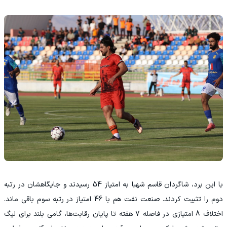
با این برد، شاگردان قاسم شهبا به امتیاز 54 رسیدند و جایگاهشان در رتبه
دوم را تثبیت کردند. صنعت نفت هم با 46 امتیاز در رتبه سوم باقی ماند.
اختلاف 8 امتیازی در فاصله 7 هفته تا پایان رقابت‌ها، گامی بلند برای لیگ