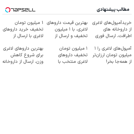
مطالب پیشنهادی
خریدآمپول‌های لاغری
بهترین قیمت داروهای
1 میلیون تومان
از داروخانه های
لاغری، با ۱ میلیون
تخفیف خرید داروهای
اطرافت، ارسال فوری
تخفیف و ارسال از
لاغری با ارسال از
همراه با پک یخ!
داروخانه‌
داروخانه و پک یخ!
آمپول‌های لاغری را ۱
۱ میلیون تومان
بهترین داروهای لاغری
میلیون تومان ارزان‌تر
تخفیف داروهای
برای شروع کاهش
از همه‌جا بخر!
لاغری منتخب با
وزن، ارسال از داروخانه
ارسال از داروخانه
های نزدیکت!
نزدیکت