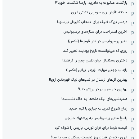
بازگشت عنکبوت به مادرید: بارسا شکست خورد؟!
حادثه ناگوار برای سرمربی کشتی ایران
دردسر بزرگ فلیک برای انتخاب کاپیتان بارسلونا
آخرین استراحت برای ستاره‌های پرسپولیس
مدیر پرسپولیسی در کنار قرمزها (عکس)
روزی که می‌توانست تاریخ یونایتد تغییر کند
دختران بسکتبال ایران نفس چین را گرفتند!
بازتاب جهانی مهارت لژیونر ایرانی (عکس)
بهترین گل‌های آرسنال در شب‌های لیگ قهرمانان اروپا!
بهترین خواهر و برادر ورزش دنیا!
صدرنشین‌های لیگ ملت‌ها به خاک نشستند!
زمان شروع تمرینات جباری با تیم جدید
پاسخ منفی پرسپولیس به پیشنهاد خارجی
قیمت بارسا برای فران تورس، پاریس را شوکه کرد!
ایران - کره در فینال روز نخست بسکتبال سه به سه!