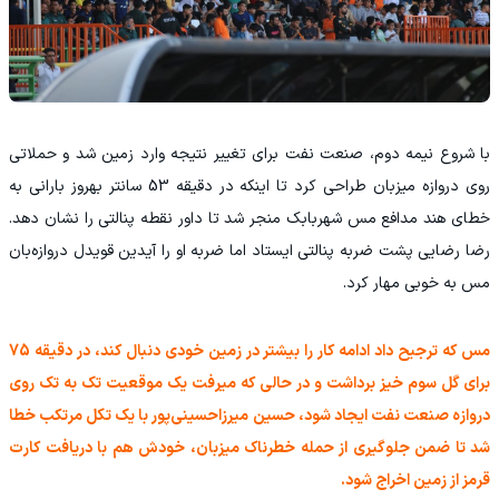
با شروع نیمه دوم، صنعت نفت برای تغییر نتیجه وارد زمین شد و حملاتی
روی دروازه میزبان طراحی کرد تا اینکه در دقیقه 53 سانتر بهروز بارانی به
خطای هند مدافع مس شهربابک منجر شد تا داور نقطه پنالتی را نشان دهد.
رضا رضایی پشت ضربه پنالتی ایستاد اما ضربه او را آیدین قویدل دروازه‌بان
مس به خوبی مهار کرد.
مس که ترجیح داد ادامه کار را بیشتر در زمین خودی دنبال کند، در دقیقه 75
برای گل سوم خیز برداشت و در حالی که میرفت یک موقعیت تک به تک روی
دروازه صنعت نفت ایجاد شود، حسین میرزاحسینی‌پور با یک تکل مرتکب خطا
شد تا ضمن جلوگیری از حمله خطرناک میزبان، خودش هم با دریافت کارت
قرمز از زمین اخراج شود.