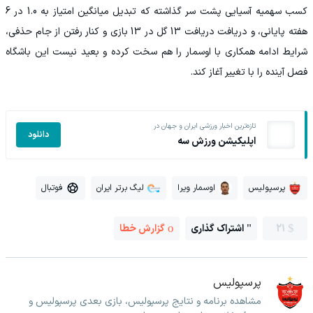
کسب سهمیه آسیایی پشت سر گذاشته که تبدیل میانگین امتیاز به 1.0 در 6
هفته پایانی، و دریافت دریافت 13 گل در 13 بازی و کنار رفتن از جام حذفی،
شرایط ادامه همکاری با اوسمار را هم سخت کرده و بعید نیست این باشگاه
فصل آینده را با تغییر آغاز کند.
تازه‌ترین اخبار ورزشی ایران و جهان در
دانلود
اپلیکیشن ورزش سه
پرسپولیس
اوسمار ویرا
لیگ برتر ایران
فوتبال
21
اشتراک گذاری
گزارش خطا
پرسپولیس
مشاهده برنامه و نتایج پرسپولیس، بازی بعدی پرسپولیس و