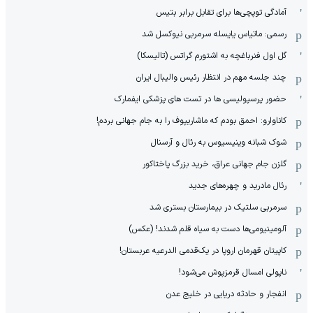
آمادگی توپچی‌ها برای تقابل برابر بتیس
رسمی: ماتیاس یایسله سرمربی نیوکسل شد
گل اول فنرباغچه به اشتورم گراتس (تالیسکا)
چند جلسه مهم در انتظار رئیس والیبال ایران
حضور پرسپولیسی ها در تست های پزشکی ایفمارک
کاناوارو: احمق بودم که ماشاریپوف را به جام جهانی بردم!
شوک شبانه وینیسیوس به رئال و آرسنال
گلزن جام جهانی عراق، خرید بزرگ پاختاکور
رئال مادرید و چهره‌های جدید
سرمربی سلتیک در بیمارستان بستری شد
آلومینیومی‌ها دست به سیاه قلم شدند! (عکس)
کاپیتان قهرمان اروپا در یک‌قدمی الدرعیه عربستان!
ناپولی امسال قرمزپوش می‌شود!
انفجار و حادثه دریایی در خلیج عدن