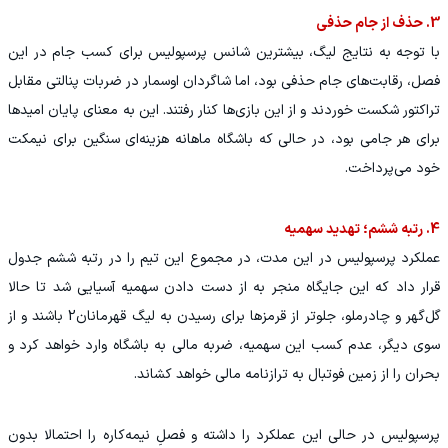
3. حذف از جام حذفی
با توجه به نتایج لیگ، بیشترین شانس پرسپولیس برای کسب جام در این
فصل، رقابت‌های جام حذفی بود، اما شاگردان اوسمار در ضربات پنالتی مقابل
تراکتور شکست خوردند و از این بازی‌ها کنار رفتند. این به معنای پایان امیدها
برای هر جامی بود، در حالی که باشگاه ماهانه هزینه‌ای سنگین برای نیمکت
خود می‌پرداخت.
4. رتبه ششم؛ تهدید سهمیه
عملکرد پرسپولیس در این مدت، در مجموع این تیم را در رتبه ششم جدول
قرار داد که این جایگاه منجر به از دست دادن سهمیه آسیایی شد تا حالا
گل‌گهر و چادرملو، جلوتر از قرمزها برای رسیدن به لیگ قهرمانان2 باشند و از
سوی دیگر، عدم کسب این سهمیه، ضربه مالی به باشگاه وارد خواهد کرد و
بحران را از زمین فوتبال به ترازنامه مالی خواهد کشاند.
پرسپولیس در حالی این عملکرد را داشته و فصلِ نیمه‌کاره را احتمالا بدون