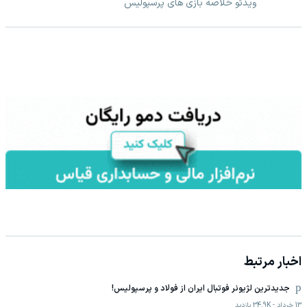
ویدئو خلاصه بازی های پرسپولیس
اخبار مرتبط
جدیدترین لژیونر فوتبال ایران از فولاد و پرسپولیس!
13 خرداد
-
34.9K
بازدید