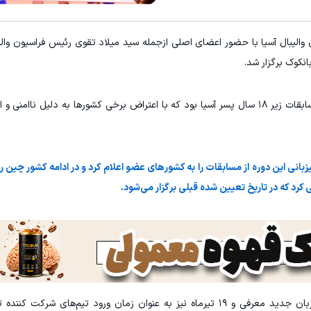
الیبال آسیا با حضور اعضای اصلی ازجمله سید میلاد تقوی رئیس فراسیون والیب
انکوک برگزار شد.
یکی از مصوبات این جلسه لغو میزبانی بحرین در مسابقات زیر ۱۸ سال پسر آسیا بود که با اعتراض برخی کشورها به دلی
نی این دوره از مسابقات را به کشورهای عضو اعلام کرد و در ادامه کشور چین را
بدین ترتیب شهر هایکو در کشور چین به عنوان میزبان جدید معرفی و ۱۹ تیرماه نیز به عنوان زمان ورود تیم‌