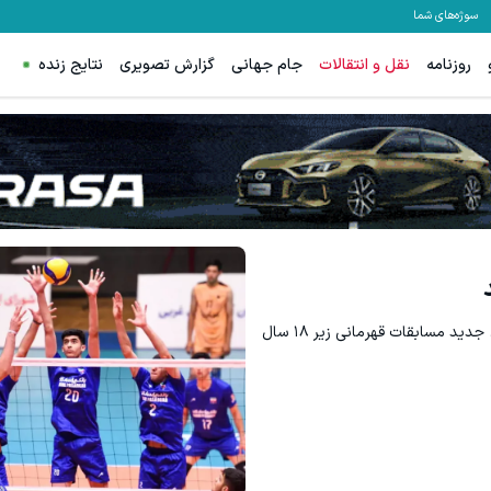
سوژه‌های شما
روزنامه
نقل و انتقالات
جام جهانی
گزارش تصویری
نتایج زنده
کنفدارسیون والیبال آسیا کشور چین را به عنوان میزبان جدید مسابقات قهرمانی زیر ۱۸ سال