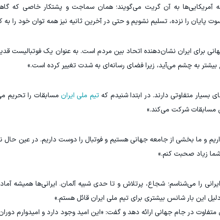
ه آمریکایی‌ها به آن گریت می‌گویند؛ همان سماجت و پشتکار خاصی که گ
 پایان را نزده، تسلیم نشویم و حتی در آخرین ثانیه نیز همه توان خود را به کا
انی برای ایران نشان‌دهنده اتحاد بین مردم است. به عنوان یک فوتبالیست قدیمی
بیشتر به چشم می‌آید، زیرا فضای رسانه‌ای به شدت تغییر کرده است.»
ی بسیار متفاوتی دارند. در ابتدا شنیدم که
تیم ملی ایران
مسابقات را تحریم می‌
ن مسابقات شرکت می‌کند.»
ریم و ما بخشی از جامعه جهانی هستیم و فوتبال را دوست داریم. در عین حال ن
 شما زیاد صحبت کنم.»
رانی را می‌شناسم؛ شجاع، پرتلاش و تا حدی شبیه آلمان. ایرانی‌ها همیشه آماد
 دلیل این بار شانس بیشتری برای تیم ملی ایران قائل هستم.»
ای متفاوت در جام جهانی ارائه دهد و گفت: «این امید وجود دارد و امیدوارم دوران