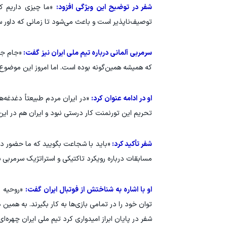
شفر در توضیح این ویژگی افزود:
«ما چیزی داریم ک
توصیف‌ناپذیر است و باعث می‌شود تا زمانی که داور سوت
سرمربی آلمانی درباره تیم ملی ایران نیز گفت:
«جام جه
که همیشه همین‌گونه بوده است. اما امروز این موضوع 
او در ادامه عنوان کرد:
«در ایران مردم طبیعتاً دغدغه‌ها
تحریم این تورنمنت کار درستی نبود و ایران هم در ای
شفر تأکید کرد:
«باید با شجاعت بگویید که ما حضور دا
مسابقات درباره رویکرد تاکتیکی و استراتژیک سرمربی
او با اشاره به شناختش از فوتبال ایران گفت:
«روحیه ای
توان خود را در تمامی بازی‌ها به کار بگیرند. به همین
شفر در پایان ابراز امیدواری کرد تیم ملی ایران چهره‌