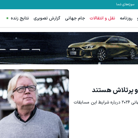
سوژه‌های شما
روزنامه
نقل و انتقالات
جام جهانی
گزارش تصویری
نتایج زنده
بهتر از این مگه داریم؟ سرمایه گذاری ر
دریافت 50 تتر !
ثبت نام کنید
ع و پرتلاش هستند
وینفرد شفر، سرمربی سابق استقلال، در آستانه جام جهانی ۲۰۲۶ درباره شرایط این مسابقات