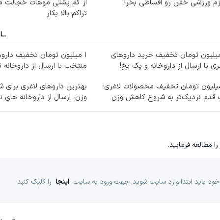
زم ورزشی خفن رو اقساطی بخر!
از کم پشتی موهات خجالت می
تراکم بالا بکار
میلیون تومان تخفیف خرید داروهای
۱ میلیون تومان تخفیف داروه
ری با ارسال از داروخانه و پک یخ!
منتخب با ارسال از داروخانه 
میلیون تومان تخفیف محصولات لاغری؛
بهترین داروهای لاغری برای
 قدم نزدیک‌تر به شروع کاهش وزن
وزن، ارسال از داروخانه های ن
را مطالعه فرمایید.
خود باید ابتدا وارد سایت شوید. جهت ورود به سایت
اینجا
را کلیک کنید