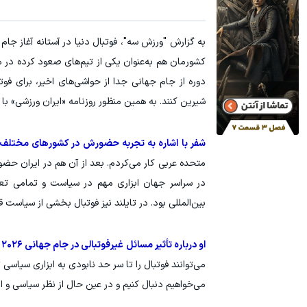
آمپول لاغری اسپارت
کشورمان هم به‌عنوان یکی از تیم‌های صعود کرده در مر
دوره از جام جهانی جدا از حواشی‌های اخیر، برای فو
شیرین کنند. به همین منظور روزنامه «ایران ورزشی» با
شفر با اشاره به تجربه حضورش در کشورهای مختلف ع
متحده عربی کار می‌کردم. بعد از آن هم در ایران حضور
در سراسر جهان ابزاری مهم در سیاست و تمامی تعام
بین‌المللی بود. در تایلند نیز فوتبال بخشی از سیاس
او درباره تأثیر مسائل غیرفوتبالی در جام جهانی ۲۰۲۶ گفت:
می‌توانند فوتبال را تا سر حد نابودی به ابزاری سیاسی
می‌خواهیم دنبال کنیم و در عین حال از نظر سیاسی و ان