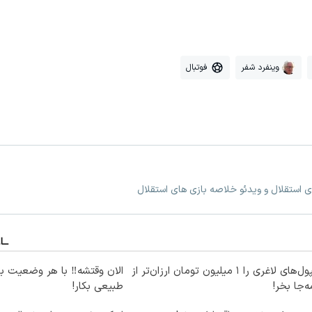
وینفرد شفر
فوتبال
ی استقلال و ویدئو خلاصه بازی های استقلال
آمپول‌های لاغری را ۱ میلیون تومان ارزان‌تر از
الان وقتشه‼️ با هر وضعیت ب
‌جا بخر!
طبیعی بکار!