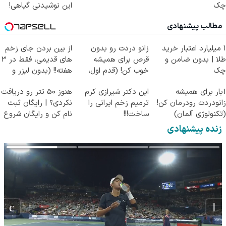
چک
این نوشیدنی گیاهی!
کلیک جهت خرید
مطالب پیشنهادی
۱ میلیارد اعتبار خرید
زانو دردت رو بدون
از بین بردن جای زخم
طلا | بدون ضامن و
قرص برای همیشه
های قدیمی، فقط در 3
چک
خوب کن! (قدم اول،
هفته!! (بدون لیزر و
پرسش‌نامه)
جراحی)
1بار برای همیشه
این دکتر شیرازی کرم
هنوز 50 تتر رو دریافت
زانودردت رودرمان کن!
ترمیم زخم ایرانی را
نکردی؟ | رایگان ثبت
(تکنولوژی آلمان)
ساخت!!!
نام کن و رایگان شروع
◂پرسشنامه▸
کن!
زنده پیشنهادی