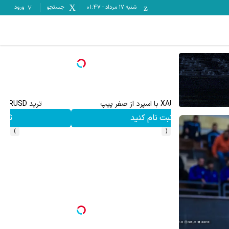
شنبه ۱۷ مرداد
-
01:47
جستجو
ورود
ترید EURUSD با اسپرد از صفر پیپ
ثبت نام کنید
›
‹