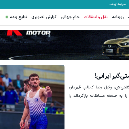
سوژه‌های شما
روزنامه
نقل و انتقالات
جام جهانی
گزارش تصویری
نتایج زنده
ترید XAUUSD با اسپرد از صفر پیپ
دریافت 50 تتر !
ثبت نام کنید
ی‌گیر ایرانی!
گناهی‌اش، وکیل رضا کایالپ قهرمان
را به صحنه مسابقات بازگرداند را