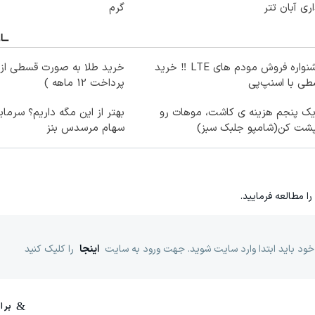
ری آبان تتر
گرم
جشنواره فروش مودم های LTE ‼️ خرید
خرید طلا به صورت قسطی از د
ی با اسنپ‌پی
پرداخت 12 ماهه )
یک پنجم هزینه ی کاشت، موهات رو
بهتر از این مگه داریم؟ سرمای
پشت کن(شامپو جلبک سبز)
سهام مرسدس بنز
را مطالعه فرمایید.
خود باید ابتدا وارد سایت شوید. جهت ورود به سایت
اینجا
را کلیک کنید