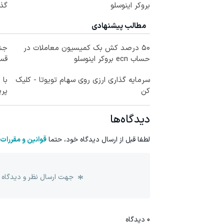
بروکر اینوسلو
گذا
مطالب پیشنهادی
۵۰ درصد کش بک کمیسیون معاملات در
حساب ecn بروکر اینوسلو
قسط
سرمایه گذاری ارزی روی سهام تویوتا - کلیک
با 
کن
پر
دیدگاه‌ها
لطفا قبل از ارسال دیدگاه خود، حتما
قوانین و مقررات
جهت ارسال نظر و دیدگاه 
0
دیدگاه