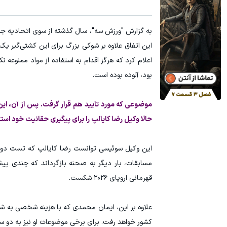
۳ دلار پاداش در هر لات معاملاتی در بروکر اینوسلو
۱ میلیارد اعتبار خرید طلا | بدون ضامن و چک
ثبت نام کنید
این اتفاق علاوه بر شوکی بزرگ برای این کشتی‌گیر یک 
اعلام کرد که هرگز اقدام به استفاده از مواد ممنوعه 
بود، آلوده بوده است.
موضوعی که مورد تایید هم قرار گرفت. پس از آن، این 
حالا وکیل رضا کایالپ را برای پیگیری حقانیت خود اس
مسابقات، بار دیگر به صحنه بازگرداند که چندی پی
قهرمانی اروپای ۲۰۲۶ شکست.
علاوه بر این، ایمان محمدی که با هزینه شخصی به ش
کشور خواهد رفت. برای برخی موضوعات او نیز به دو سه