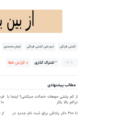
کشتی فرنگی
تیم ملی کشتی فرنگی
ایمان محمدی
12
اشتراک گذاری
گزارش خطا
مطالب پیشنهادی
از کم پشتی موهات خجالت میکشی؟ اینجا با
فرم
تراکم بالا بکار
10 سال جوانتر شو😍
تا ۳۰۰ دلار پاداش برای ثبت نام جدید در
از 