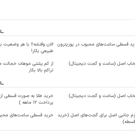
ید قسطی ساعت‌های محبوب در پوزیترون
الان وقتشه‼️ با هر وضعیت ب
طبیعی بکار!
تخاب اصل (ساعت و گجت دیجیتال)
از کم پشتی موهات خجالت می
تراکم بالا بکار
تخاب اصل (ساعت و گجت دیجیتال)
خرید طلا به صورت قسطی از د
پرداخت 12 ماهه )
زم جانبی اصل برای گجت‌های اصل (خرید
خرید قسطی ساعت‌های محبوب