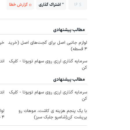
16
اشتراک گذاری
گزارش خطا
مطالب پیشنهادی
لوازم جانبی اصل برای گجت‌های اصل (خرید
خر
۴ قسطه)
سرمایه گذاری ارزی روی سهام تویوتا - کلیک
ان
کن
مطالب پیشنهادی
سرمایه گذاری ارزی روی سهام تویوتا - کلیک
ان
کن
با یک پنجم هزینه ی کاشت، موهات رو
لوا
پرپشت کن(شامپو جلبک سبز)
۴ قسطه)