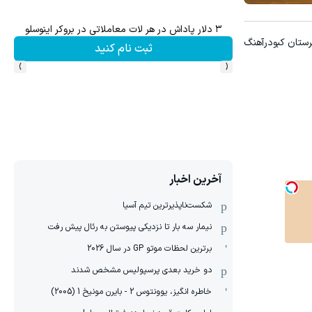
۳ دلار پاداش در هر لات معاملاتی در بروکر اینوسلو
رستان کبودرآهنگ
ثبت نام کنید
›
‹
آخرین اخبار
شکست‌ناپذیرترین تیم آسیا
نیمار سه بار تا نزدیکی پیوستن به رئال پیش رفت
برترین لحظات موتو GP در سال 2026
دو خرید بعدی پرسپولیس مشخص شدند
خاطره انگیز، یوونتوس 2 - بایرن مونیخ 1 (2005)