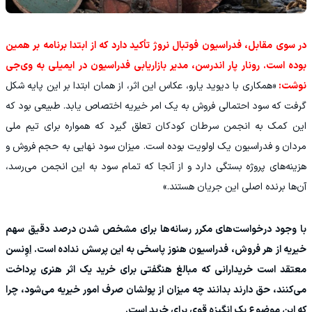
در سوی مقابل، فدراسیون فوتبال نروژ تأکید دارد که از ابتدا برنامه بر همین
بوده است. رونار پار اندرسن، مدیر بازاریابی فدراسیون در ایمیلی به وی‌جی
نوشت:
«همکاری با دیوید یارو، عکاس این اثر، از همان ابتدا بر این پایه شکل
گرفت که سود احتمالی فروش به یک امر خیریه اختصاص یابد. طبیعی بود که
این کمک به انجمن سرطان کودکان تعلق گیرد که همواره برای تیم ملی
مردان و فدراسیون یک اولویت بوده است. میزان سود نهایی به حجم فروش و
هزینه‌های پروژه بستگی دارد و از آنجا که تمام سود به این انجمن می‌رسد،
آن‌ها برنده اصلی این جریان هستند.»
با وجود درخواست‌های مکرر رسانه‌ها برای مشخص شدن درصد دقیق سهم
خیریه از هر فروش، فدراسیون هنوز پاسخی به این پرسش نداده است. اِوِنسن
معتقد است خریدارانی که مبالغ هنگفتی برای خرید یک اثر هنری پرداخت
می‌کنند، حق دارند بدانند چه میزان از پولشان صرف امور خیریه می‌شود، چرا
که این موضوع یک انگیزه قوی برای خرید است.