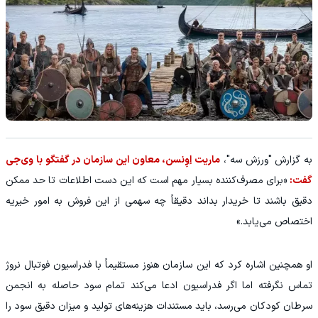
به گزارش "ورزش سه"،
ماریت اِوِنسن، معاون این سازمان در گفتگو با وی‌جی
گفت:
«برای مصرف‌کننده بسیار مهم است که این دست اطلاعات تا حد ممکن
دقیق باشند تا خریدار بداند دقیقاً چه سهمی از این فروش به امور خیریه
اختصاص می‌یابد.»
او همچنین اشاره کرد که این سازمان هنوز مستقیماً با فدراسیون فوتبال نروژ
تماس نگرفته اما اگر فدراسیون ادعا می‌کند تمام سود حاصله به انجمن
سرطان کودکان می‌رسد، باید مستندات هزینه‌های تولید و میزان دقیق سود را