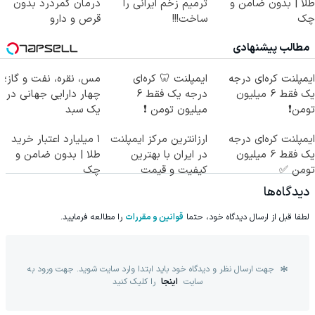
طلا | بدون ضامن و
ترمیم زخم ایرانی را
درمان کمردرد بدون
چک
ساخت!!!
قرص و دارو
مطالب پیشنهادی
ایمپلنت کره‌ای درجه
ایمپلنت 🦷 کره‌ای
مس، نقره، نفت و گاز؛
یک فقط 6 میلیون
درجه یک فقط 6
چهار دارایی جهانی در
تومن❗
میلیون تومن ❗
یک سبد
ایمپلنت کره‌ای درجه
ارزانترین مرکز ایمپلنت
۱ میلیارد اعتبار خرید
یک فقط 6 میلیون
در ایران با بهترین
طلا | بدون ضامن و
تومن ✅
کیفیت و قیمت
چک
دیدگاه‌ها
لطفا قبل از ارسال دیدگاه خود، حتما
قوانین و مقررات
را مطالعه فرمایید.
جهت ارسال نظر و دیدگاه خود باید ابتدا وارد سایت شوید. جهت ورود به
سایت
اینجا
را کلیک کنید