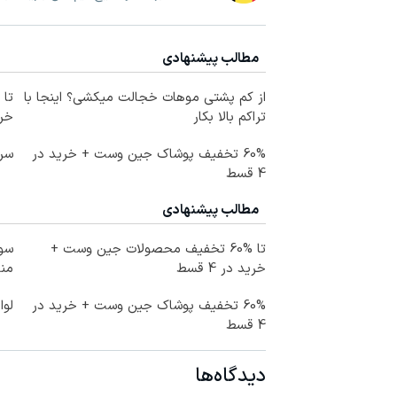
مطالب پیشنهادی
از کم پشتی موهات خجالت میکشی؟ اینجا با
تراکم بالا بکار
خرید
60% تخفیف پوشاک جین وست + خرید در
سرم
4 قسط
مطالب پیشنهادی
تا %60 تخفیف محصولات جین وست +
سود
خرید در 4 قسط
منا
60% تخفیف پوشاک جین وست + خرید در
لوا
4 قسط
دیدگاه‌ها