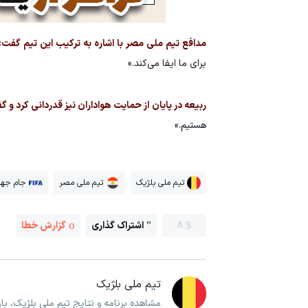
مدافع تیم ملی مصر با اشاره به ترکیب این تیم گفت:
برای ما ایفا می‌کند.»
ربیعه در پایان از حمایت هواداران نیز قدردانی کرد و 
هستیم.»
تیم ملی بلژیک
تیم ملی مصر
جام جها
8
اشتراک گذاری
گزارش خطا
تیم ملی بلژیک
مشاهده برنامه و نتایج تیم ملی بلژیک، ب