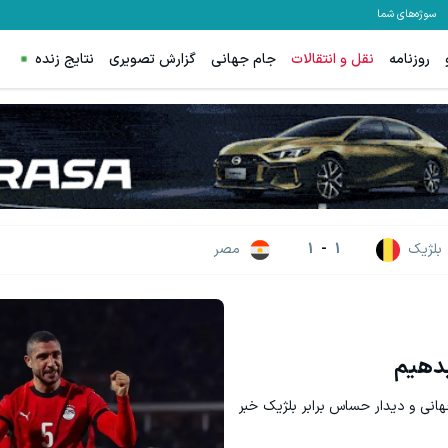
سوژه‌های شما
روزنامه
نقل و انتقالات
جام جهانی
گزارش تصویری
نتایج زنده
بلژیک
1
-
1
مصر
بدهیم
نی و دیدار حساس برابر بلژیک خبر