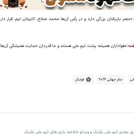
«مصر بازیکنان بزرگی دارد و در رأس آن‌ها محمد صلاح، کاپیتان تیم، قرار د
گفت:
«هواداران همیشه پشت تیم ملی هستند و ما قدردان حمایت همیشگی آن‌ها د
نی
جام جهانی 2026
فوتبال
ازی بعدی تیم ملی بلژیک و ویدئو خلاصه بازی های تیم ملی بلژیک