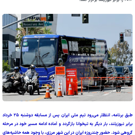
طبق برنامه، انتظار می‌رود تیم ملی ایران پس از مسابقه دوشنبه ۲۵ خرداد
برابر نیوزیلند، بار دیگر به تیخوانا بازگردد و آماده ادامه مسیر خود در مرحله
گروهی شود. حضور چندروزه ایران در این شهر مرزی، با وجود همه حاشیه‌های