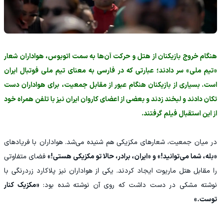
هنگام خروج بازیکنان از هتل و حرکت آن‌ها به سمت اتوبوس، هواداران شعار
«تیم ملی» سر دادند؛ عبارتی که در فارسی به معنای تیم ملی فوتبال ایران
است. بسیاری از بازیکنان هنگام عبور از مقابل جمعیت، برای هواداران دست
تکان دادند و لبخند زدند و بعضی از اعضای کاروان ایران نیز با تلفن همراه خود
از این استقبال فیلم گرفتند.
در میان جمعیت، شعارهای مکزیکی هم شنیده می‌شد. هواداران با فریادهای
«بله، شما می‌توانید!» و «ایران، برادر، حالا تو مکزیکی هستی!»
فضای متفاوتی
را مقابل هتل ماریوت ایجاد کردند. یکی از هواداران نیز پلاکارد زردرنگی با
نوشته مشکی در دست داشت که روی آن نوشته شده بود:
«مکزیک کنار
توست.»