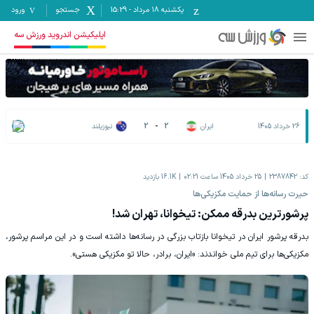
یکشنبه ۱۸ مرداد
-
15:29
جستجو
ورود
اپلیکیشن اندروید ورزش سه
26 خرداد 1405
ایران
2
-
2
نیوزیلند
کد:
2387842
25 خرداد 1405 ساعت 02:21
16.1K
بازدید
حیرت رسانه‌ها از حمایت مکزیکی‌ها
پرشورترین بدرقه ممکن: تیخوانا، تهران شد!
بدرقه پرشور ایران در تیخوانا بازتاب بزرگی در رسانه‌ها داشته است و در این مراسم پرشور،
مکزیکی‌ها برای تیم ملی خواندند: «ایران، برادر، حالا تو مکزیکی هستی».