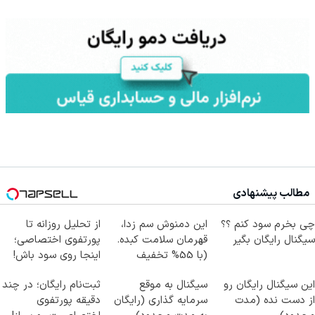
مطالب پیشنهادی
چی بخرم سود کنم ؟؟
این دمنوش سم زدا،
از تحلیل روزانه تا
سیگنال رایگان بگیر
قهرمان سلامت کبده.
پورتفوی اختصاصی؛
(با 55% تخفیف
اینجا روی سود باش!
بخرش)
این سیگنال رایگان رو
سیگنال به موقع
ثبت‌نام رایگان؛ در چند
از دست نده (مدت
سرمایه گذاری (رایگان
دقیقه پورتفوی