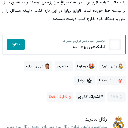
به حداقل شرایط لازم برای دریافت چراغ سبز پزشکی نرسیده و به همین دلیل
از لیست خط خورده است. آلوارو آربلوا در این باره گفت: «اینکه مسائل را از
متن و جایگاه خود خارج کنیم، درست نیست.»
تازه‌ترین اخبار ورزشی ایران و جهان در
دانلود
اپلیکیشن ورزش سه
رئال مادرید
بارسلونا
الکلاسیکو
کیلیان امباپه
لالیگا اسپانیا
فوتبال
155
اشتراک گذاری
گزارش خطا
رئال مادرید
مشاهده برنامه و نتایج رئال مادرید، بازی بعدی رئال مادرید و