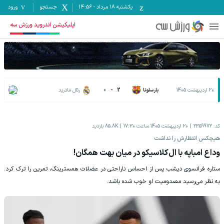
یکشنبه ۱۸ مرداد
-
14:56
جستجو
ورود
اپلیکیشن اندروید ورزش سه
20 اردیبهشت 1405
بارسلونا
2
-
0
رئال مادرید
کد:
2359972
20 اردیبهشت 1405 ساعت 17:30
85.8K
بازدید
هیچکس انتظارش را نداشت
وداع امباپه با ال‌کلاسیکو در میان بهت همگان!
ستاره فرانسوی دیشب پس از احساس ناراحتی در عضلات همسترینگ، تمرین را ترک کرد.
به نظر می‌رسید مصدومیت او خوب شده باشد.