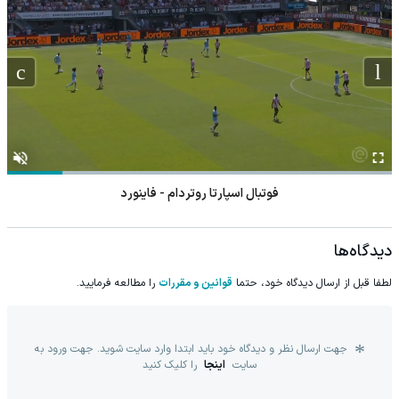
فوتبال اسپارتا روتردام - فاینورد
دیدگاه‌ها
لطفا قبل از ارسال دیدگاه خود، حتما
قوانین و مقررات
را مطالعه فرمایید.
جهت ارسال نظر و دیدگاه خود باید ابتدا وارد سایت شوید. جهت ورود به
سایت
اینجا
را کلیک کنید