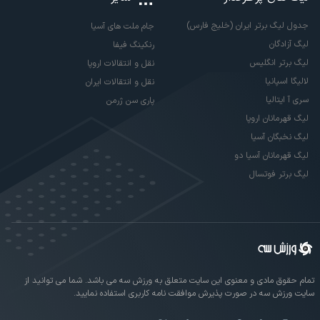
جدول لیگ برتر ایران (خلیج فارس)
جام ملت های آسیا
لیگ آزادگان
رنکینگ فیفا
لیگ برتر انگلیس
نقل و انتقالات اروپا
لالیگا اسپانیا
نقل و انتقالات ایران
سری آ ایتالیا
پاری سن ژرمن
لیگ قهرمانان اروپا
لیگ نخبگان آسیا
لیگ قهرمانان آسیا دو
لیگ برتر فوتسال
تمام حقوق مادی و معنوی این سایت متعلق به ورزش سه می باشد. شما می توانید از
سایت ورزش سه در صورت پذیرش موافقت نامه کاربری استفاده نمایید.