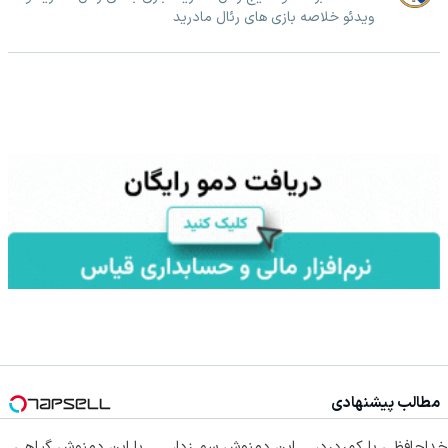
ویدئو خلاصه بازی های رئال مادرید
مطالب پیشنهادی
خداحافظی با کمردرد،
این دمنوش سم زدا،
با این دمنوش گیاهی