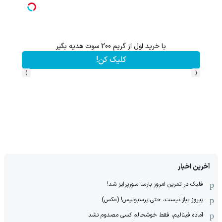
بگیر
با خرید اول از گریم 200 سوت هدیه بگیر
کلیک کن!
›
‹
آخرین اخبار
فلیک در تمرین امروز بارسا سورپرایز شد!
پیروز بباز نیست، حتی پرسپولیس! (عکس)
آماده فینالیم، فقط خوشحالم کسی مصدوم نشد