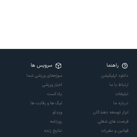
راهنما
سرویس ها
دانلود اپلیکیشن
سوژه‌های ورزشی شما
ارتباط با ما
اخبار ورزشی
تبلیغات
پادکست
درباره ما
لیگ ها و رقابت ها
ابزار توسعه دهندگان
ویدئو
فرصت های شغلی
روزنامه
قوانین و مقررات
نتایج زنده