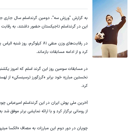
این در گرنداسلم تاجیکستان حضور داشتند، به رقابت ب
در رقابت‌های وزن منفی ۸۱ کیلوگ
کرد و از ادامه مسابقات بازماند.
نخستین مبارزه خود برابر «گرزگورز ترسینسکی» از لهست
کرد.
از رومانی برگزار کرد و با ارائه نمایشی برتر موفق شد ب
چوپان در دور دوم این مبارزات به مصاف «الکسا میتروو