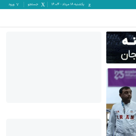
یکشنبه ۱۸ مرداد
-
16:04
جستجو
ورود