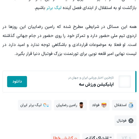
بازگشت او به استقلال از ابتدای فصل آینده
لیگ برتر
باشیم.
همه این مسائل در شرایطی مطرح شده که رامین رضاییان این روزها در
اردوی تیم ملی حضور دارد و تمرکز خود را روی حضور در جام جهانی گذاشته
است. او فعلا به موضوعات قراردادی و باشگاهی توجه ندارد و امید دارد در
لیست نهایی امیر قلعه نویی برای تورنمنت بزرگ فوتبال دنیا قرار بگیرد.
تازه‌ترین اخبار ورزشی ایران و جهان در
دانلود
اپلیکیشن ورزش سه
استقلال
فولاد
رامین رضاییان
لیگ برتر ایران
فوتبال
74
اشتراک گذاری
گزارش خطا