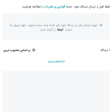
لطفا قبل از ارسال دیدگاه خود، حتما
قوانین و مقررات
را مطالعه فرمایید.
جهت ارسال نظر و دیدگاه خود باید ابتدا وارد سایت شوید. جهت ورود به
سایت
اینجا
را کلیک کنید
1
دیدگاه
بر اساس محبوب ترین
مشاهده بیشتر