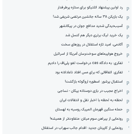
رد اولین پیشنهاد اتلتیکو برای ستاره پرطرفدار
یک بازیکن ۳۸ ساله جانشین مرتضی شریفی شد!
آسیب‌دیدگی شدید مدافع جوان در پیکانشهر
یک خرید لیگ برتری دیگر هم کنسل شد
آکادمی، امید تازه استقلال در روزهای سخت
خروج هواپیماهای سوخت‌رسان آمریکا از اسرائیل
تفکری: به دادگاه cas درخواست لغو پلی‌اف را دادیم
تفکری: اتفاقاتی که برای مس افتاد ناعادلانه بود
استقبال پرشور: اسطوره اروگوئه بازگشت!
اخراج عجیب در بازی دوستانه پیکان - نساجی
لحظه به لحظه با اخبار نقل و انتقالات ایران
حمله سنگین قهرمان المپیک روسیه به لهستان
رونمایی از پیراهن سوم میلان: متفاوت‌تر از همیشه!
رونمایی از کاپیتان جدید؛ اقدام جالب سهراب در استقلال