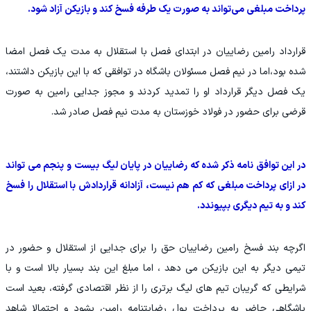
پرداخت مبلغی می‌تواند به صورت یک طرفه فسخ کند و بازیکن آزاد شود.
قرارداد رامین رضاییان در ابتدای فصل با استقلال به مدت یک فصل امضا
شده بود،اما در نیم فصل مسئولان باشگاه در توافقی که با این بازیکن داشتند،
یک فصل دیگر قرارداد او را تمدید کردند و مجوز جدایی رامین به صورت
قرضی برای حضور در فولاد خوزستان به مدت نیم فصل صادر شد.
در این توافق نامه ذکر شده که رضاییان در پایان لیگ بیست و پنجم می تواند
در ازای پرداخت مبلغی که کم هم نیست، آزادانه قراردادش با استقلال را فسخ
کند و به تیم دیگری بپیوندد.
اگرچه بند فسخ رامین رضاییان حق را برای جدایی از استقلال و حضور در
تیمی دیگر به این بازیکن می دهد ، اما مبلغ این بند بسیار بالا است و با
شرایطی که گریبان تیم های لیگ برتری را از نظر اقتصادی گرفته، بعید است
باشگاهی حاضر به پرداخت پول رضایتنامه رامین بشود و احتمالا شاهد