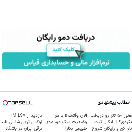
مطالب پیشنهادی
هنوز 50 تتر رو دریافت
الان وقتشه‼️ با هر
بازدید از IM LS7
نکردی؟ | رایگان ثبت
وضعیت بانک مو، موی
لوکس ترین شاسی بلند
نام کن و رایگان شروع
طبیعی بکار!
برقی ایران در باشگاه