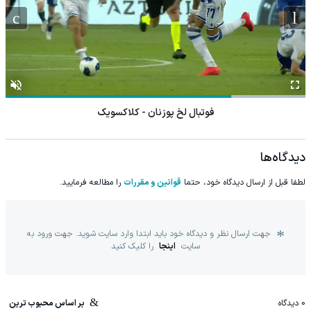
فوتبال لخ پوزنان - کلاکسویک
دیدگاه‌ها
لطفا قبل از ارسال دیدگاه خود، حتما
قوانین و مقررات
را مطالعه فرمایید.
جهت ارسال نظر و دیدگاه خود باید ابتدا وارد سایت شوید. جهت ورود به
سایت
اینجا
را کلیک کنید
0
دیدگاه
بر اساس محبوب ترین