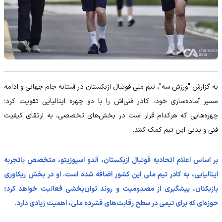
به گزارش "ورزش سه"، تیم ملی فوتبال ازبکستان در آستانه جام جهانی و ادامه
مسیر آماده‌سازی خود، کادر فنی‌اش را با دو چهره ایتالیایی تقویت کرد؛
چهره‌هایی که هرکدام قرار است در بخش‌های تخصصی، به ارتقای کیفیت
فنی و بدنی این تیم کمک کنند.
بر اساس اعلام اتحادیه فوتبال ازبکستان، آلدو اسپوزیتو، متخصص باتجربه
ایتالیایی، به کادر تیم ملی این کشور اضافه شده است. او در بخش ریکاوری
بازیکنان، پیشگیری از مصدومیت و روند توان‌بخشی فعالیت خواهد کرد؛
حوزه‌ای که برای تیمی در سطح رقابت‌های فشرده ملی، اهمیت زیادی دارد.