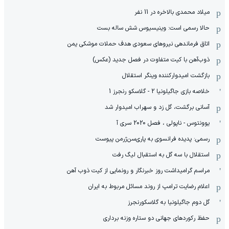
میلاد محمدی بالاخره در 11 نفر
حالا رسمی است: وینیسیوس شش ساله بست
اتاق فرماندهی نیروهای سعودی هدف حملات موشکی یمن
ذوب‌آهن با کیت متفاوت در فصل جدید (عکس)
بازگشت امیدوارکننده وینگر استقلال
خلاصه بازی جاگیلونیا 2 - گلاسکو رنجرز 1
آسانی برگشت، گل زد و سهراب امیدوار شد
یوونتوس - ناپولی ، فصل 2020 سری آ
رسمی: پدیده فرانسوی به پاری‌سن‌ژرمن پیوست
استقلال با سه گل به استقبال لیگ رفت
مراسم گرامیداشت روز خبرنگار و رونمایی از کیت ذوب آهن
اعلام رضایت ترامپ از روند مسائل مربوط به ایران
گل دوم جاگیلونیا به گلاسکورنجرز
حفظ رکوردهای جهانی دو ستاره وزنه برداری