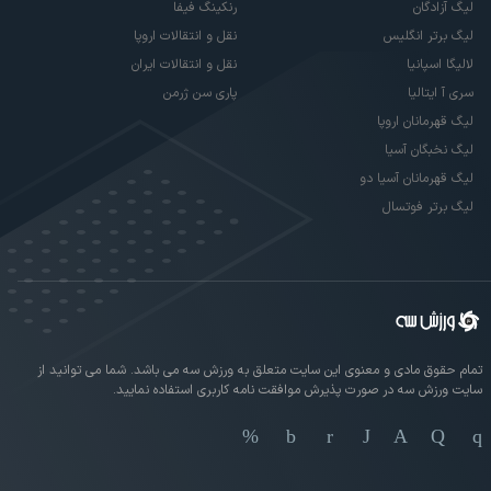
لیگ آزادگان
رنکینگ فیفا
لیگ برتر انگلیس
نقل و انتقالات اروپا
لالیگا اسپانیا
نقل و انتقالات ایران
سری آ ایتالیا
پاری سن ژرمن
لیگ قهرمانان اروپا
لیگ نخبگان آسیا
لیگ قهرمانان آسیا دو
لیگ برتر فوتسال
تمام حقوق مادی و معنوی این سایت متعلق به ورزش سه می باشد. شما می توانید از
سایت ورزش سه در صورت پذیرش موافقت نامه کاربری استفاده نمایید.