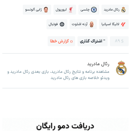
رئال مادرید
چلسی
لیورپول
ژابی آلونسو
لالیگا اسپانیا
آرنه اشلوت
فوتبال
89
اشتراک گذاری
گزارش خطا
رئال مادرید
مشاهده برنامه و نتایج رئال مادرید، بازی بعدی رئال مادرید و
ویدئو خلاصه بازی های رئال مادرید