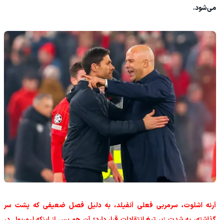
می‌شود.
آرنه اشلوت، سرمربی فعلی آنفیلد، به دلیل فصل ضعیفی که پشت سر
گذاشته، به شدت زیر تیغ انتقادات قرار دارد؛ آن هم پس از اینکه لیورپول در