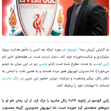
به گزارش "ورزش سه"،
لیورپول
در مورد اینکه چه کسی را مأمور هدایت پروژه
میلیاردی و شکست‌خورده خود کند، دچار تردید است. در هفته‌های اخیر نام
ژابی آلونسو
به شدت مطرح شده است (نام
چلسی
نیز در این میان به چشم
می‌خورد)، اما مدیران لیورپول هنوز مردد هستند و به همین علت با تماس به
دفتر رئال، پیگیر وضعیت و جزئیات دوران حضور این مربی در
رئال مادرید
شده‌اند تا ابهامات خود را برطرف کنند.
ژابی آلونسو در ژانویه ۲۰۲۶ رئال مادرید را ترک کرد. از آن زمان نام او با
تیم‌های متعددی گره خورده است، اما لیورپول جدی‌ترین گزینه محسوب