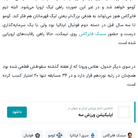
کومو خواهد شد و در غیر این صورت راهی لیگ اروپا می‌شود. البته تیم
فابرگاس هنوز می‌تواند به هدفی بزرگ‌تر یعنی لیگ قهرمانان هم فکر کند. کومو
تا سه سال قبل در دسته دوم فوتبال ایتالیا بود ولی با یک سرمایه‌گذاری
درست و حضور
سسک فابرگاس
روی نیمکت، حالا راهی رقابت‌های اروپایی
شده است.
در سوی دیگر جدول، هلاس ورونا که از هفته گذشته سقوطش قطعی شده بود
همچنان در رتبه نوزدهم قرار دارد و در ۳۶ مسابقه تنها ۲۰ امتیاز کسب کرده
است.
تازه‌ترین اخبار ورزشی ایران و جهان در
دانلود
اپلیکیشن ورزش سه
سسک فابرگاس
سری آ ایتالیا
کومو
فوتبال