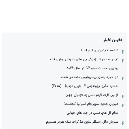
آخرین اخبار
شکست‌ناپذیرترین تیم آسیا
نیمار سه بار تا نزدیکی پیوستن به رئال پیش رفت
برترین لحظات موتو GP در سال 2026
دو خرید بعدی پرسپولیس مشخص شدند
خاطره انگیز، یوونتوس 2 - بایرن مونیخ 1 (2005)
اولین کارت قرمز نسل زد فوتبال جهان!
میزبان جدید سوپرجام اسپانیا کجاست؟
تمام گل های مسی در جام های جهانی
سازمان ملل: منتظر نتایج مذاکرات تنگه هرمز هستیم