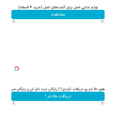
لوازم جانبی اصل برای گجت‌های اصل (خرید ۴ قسطه)
این پک 
مشاهده
›
‹
هنوز 50 تتر رو دریافت نکردی؟ | رایگان ثبت نام کن و رایگان شروع کن!
دریافت 50 تتر !
›
‹