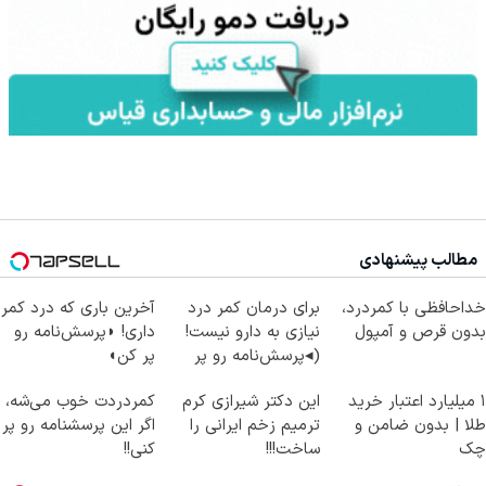
مطالب پیشنهادی
خداحافظی با کمردرد،
برای درمان کمر درد
آخرین باری که درد کمر
بدون قرص و آمپول
نیازی به دارو نیست!
داری! ◗پرسش‌نامه رو
(◂پرسش‌نامه رو پر
پر کن◖
کن)
۱ میلیارد اعتبار خرید
این دکتر شیرازی کرم
کمردردت خوب می‌شه،
طلا | بدون ضامن و
ترمیم زخم ایرانی را
اگر این پرسشنامه رو پر
چک
ساخت!!!
کنی!!