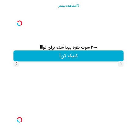
مشاهده بیشتر
200 سوت نقره پیدا شده برای تو!!!
کلیک کن!
›
‹