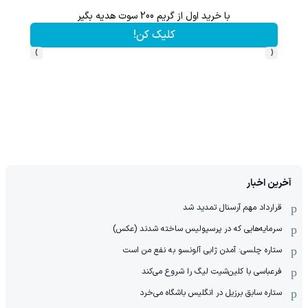
با خرید اول از گریم 200 سوت هدیه بگیر
الان طلا بخر پولشو 4 ماه دی
کلیک کن!
›
‹
آخرین اخبار
قرارداد مهم آرسنال تمدید شد
سرمایه‌هایی که در پرسپولیس ساخته شدند (عکس)
ستاره چلسی: آمدن ژابی آلونسو به نفع من است
فرعباسی با کلین‌شیت لیگ را شروع می‌کند
ستاره سابق برزیل در انگلیس باشگاه می‌خرد