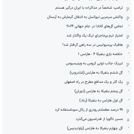
ترامپ: شخصاً در مذاکرات با ایران درگیر هستم
واکنش سرمربی نیوکسل به انتقال گیمارش به آرسنال
تمامی گل‌های کانادا در جام جهانی 2026
امتیاز تیم پرماجرای لیگ یک واگذار شد
هافبک پرسپولیس در سه راهی گرفتار شد!
خلاصه بازی بنفیکا 6 - هارتس 1
تبریک جالب تونی کروس به وینیسیوس
گل ششم بنفیکا به هارتس (شلدروپ)
یک گلر و یک مدافع مطرح در راه اصفهان
گل پنجم بنفیکا به هارتس (دوران)
گل اول هارتس به بنفیکا (رناد)
۹۹ درصد مطمئنم رودری از رئال سوءاستفاده کرد
مسیر ناگویا از فدراسیون می‌گذرد
گل چهارم بنفیکا به هارتس (پاولیدیس)