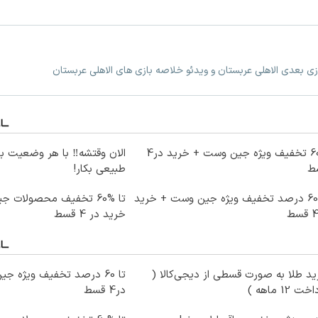
ازی بعدی الاهلی عربستان و ویدئو خلاصه بازی های الاهلی عربستان
60% تخفیف ویژه جین وست + خرید در4
الان وقتشه‼️ با هر وضعیت ب
ط
طبیعی بکار!
تا 60 درصد تخفیف ویژه جین وست + خرید
تا %60 تخفیف محصولات 
خرید در 4 قسط
د طلا به صورت قسطی از دیجی‌کالا (
ت 12 ماهه )
در4 قسط