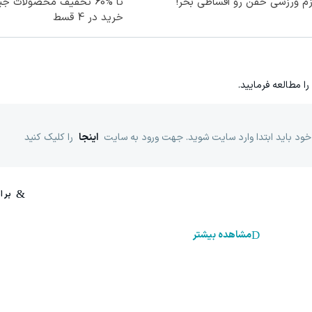
زم ورزشی خفن رو اقساطی بخر!
تا %60 تخفیف محصولات 
خرید در 4 قسط
را مطالعه فرمایید.
خود باید ابتدا وارد سایت شوید. جهت ورود به سایت
اینجا
را کلیک کنید
مشاهده بیشتر