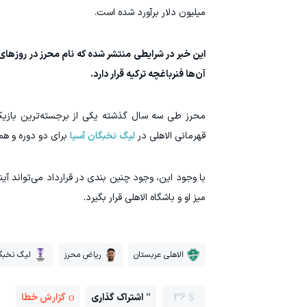
میلیون دلار برآورد شده است.
این خبر در شرایطی منتشر شده که نام محرز در روزهای اخ
آن‌ها فنرباغچه ترکیه قرار دارد.
محرز طی سه سال گذشته یکی از برجسته‌ترین بازیکنا
قهرمانی الاهلی در
لیگ نخبگان آسیا
برای دو دوره و ه
با وجود این، وجود چنین بندی در قرارداد می‌تواند آیند
میز او و باشگاه الاهلی قرار بگیرد.
الاهلی عربستان
ریاض محرز
لیگ نخبگا
36
اشتراک گذاری
گزارش خطا