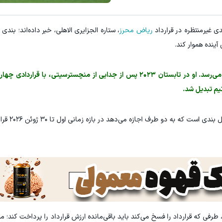
ی غیرمنتظره در قرارداد
ریاض محرز
، ستاره الجزایری الاهلی، خبر داده‌اند؛ بندی
 آینده هموار کند.
قرارداد محرز با الاهلی در پایان فصل آینده به پایان می‌رسد. او در تابستان ۲۰۲۳ پس از جدایی از منچسترسیتی
یم تبدیل شد.
روزنامه سعودی «الیوم» ن