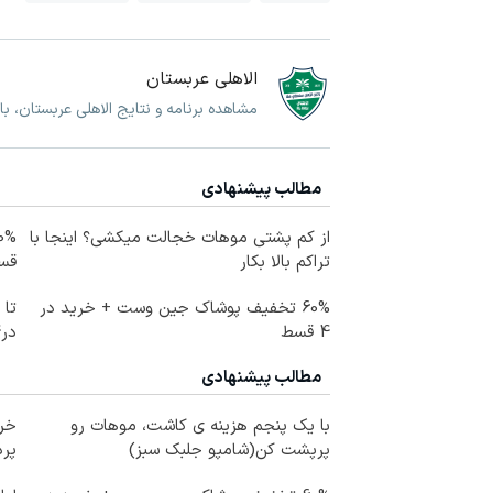
الاهلی عربستان
مشاهده برنامه و نتایج الاهلی عربستان، ب
مطالب پیشنهادی
از کم پشتی موهات خجالت میکشی؟ اینجا با
تراکم بالا بکار
قس
60% تخفیف پوشاک جین وست + خرید در
4 قسط
در4 قسط
مطالب پیشنهادی
با یک پنجم هزینه ی کاشت، موهات رو
خری
پرپشت کن(شامپو جلبک سبز)
پرداخ