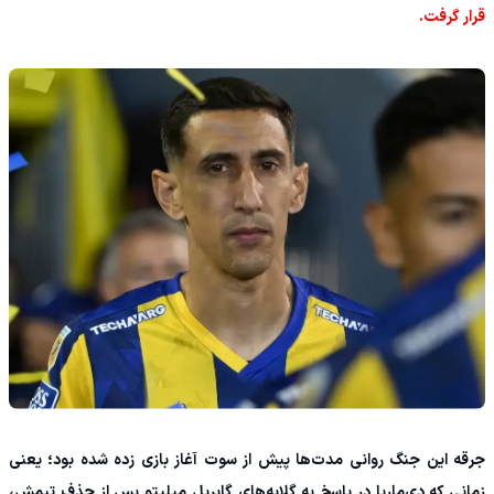
قرار گرفت.
جرقه این جنگ روانی مدت‌ها پیش از سوت آغاز بازی زده شده بود؛ یعنی
زمانی که دی‌ماریا در پاسخ به گلایه‌های گابریل میلیتو پس از حذف تیمش،