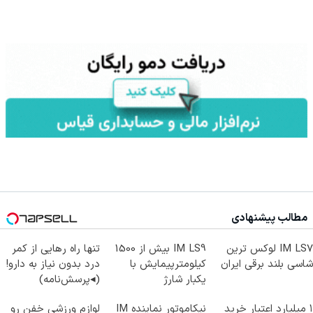
مطالب پیشنهادی
IM LS7 لوکس ترین
IM LS9 بیش از 1500
تنها راه رهایی از کمر
شاسی بلند برقی ایران
کیلومترپیمایش با
درد بدون نیاز به دارو!
یکبار شارژ
(◂پرسش‌نامه)
۱ میلیارد اعتبار خرید
نیکاموتور نماینده IM
لوازم ورزشی خفن رو