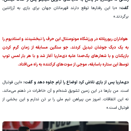
گفت:
«با این رفتارها توقع دارند قهرمانان جهان برای بازی به آرژانتین
برگردند.»
هواداران ریورپلاته در ورزشگاه مونومنتال این حرف را نبخشیدند و استادیوم را
به یک دیگ جوشان تبدیل کردند. جو سنگین مسابقه از زمان گرم کردن
بازیکنان و با شعارهای یک‌صدا علیه دی‌ماریا آغاز شد و با هر بار لمس توپ
توسط این ستاره باسابقه، موجی از سوت‌های کرکننده به راه می‌افتاد.
دی‌ماریا پس از بازی تلاش کرد اوضاع را آرام جلوه دهد و گفت:
«این فوتبال
است. من بارها در این زمین تشویق شده‌ام و آن خاطرات در ذهنم می‌ماند،
نه این اتفاقات. امروز من پیراهن تیم ملی را بر تن ندارم و این بخشی از
فوتبال است.»