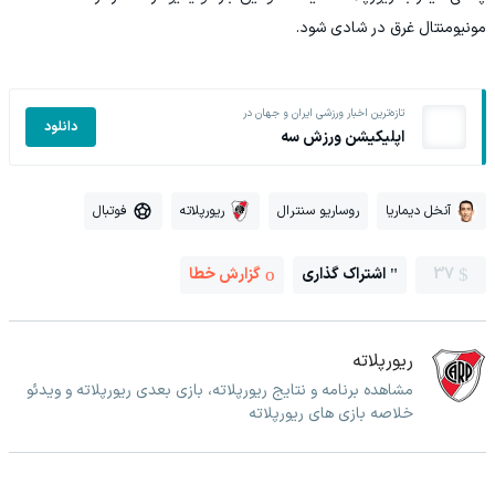
مونیومنتال غرق در شادی شود.
تازه‌ترین اخبار ورزشی ایران و جهان در
دانلود
اپلیکیشن ورزش سه
آنخل دیماریا
روساریو سنترال
ریورپلاته
فوتبال
37
اشتراک گذاری
گزارش خطا
ریورپلاته
مشاهده برنامه و نتایج ریورپلاته، بازی بعدی ریورپلاته و ویدئو
خلاصه بازی های ریورپلاته