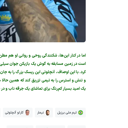
است در زمین مسابقه به گوش یک بازیکن جوان سیلی بزند
کرد. با این اوصاف، آنچلوتی این ریسک بزرگ را به جان
و تنش و استرس را به تیمی تزریق کند که همین حالا هم
یک امید بسیار کم‌رنگ برای تماشای یک جرقه ناب و در ط
تیم ملی برزیل
نیمار
کارلو آنچلوتی