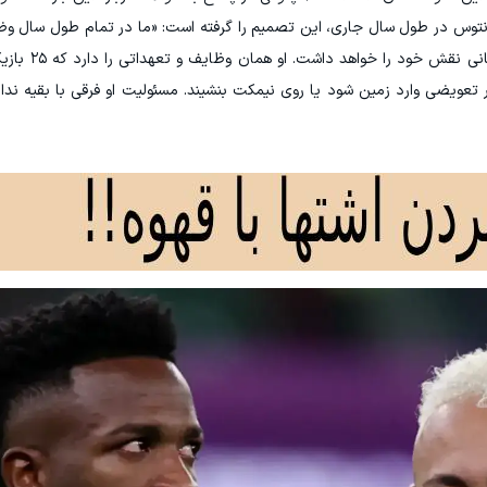
انتوس در طول سال جاری، این تصمیم را گرفته است: «ما در تمام طول سال وضع
نظر داشتیم. او بازیکن مهمی اس
تعویضی وارد زمین شود یا روی نیمکت بنشیند. مسئولیت او فرقی با بقیه ندار