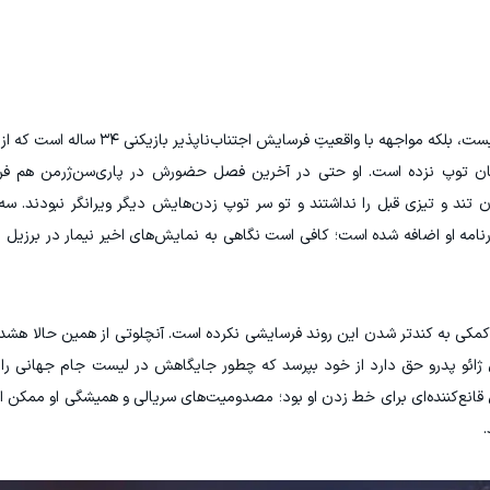
ان توپ نزده است. او حتی در آخرین فصل حضورش در پاری‌سن‌ژرمن هم فر
تارت‌ها دیگر آن تند و تیزی قبل را نداشتند و تو سر توپ زدن‌هایش دیگر ویرانگر نبودند. 
ه او اضافه شده است؛ کافی است نگاهی به نمایش‌های اخیر نیمار در برزیل بی
کمکی به کندتر شدن این روند فرسایشی نکرده است. آنچلوتی از همین حالا هشدار 
 ژائو پدرو حق دارد از خود بپرسد که چطور جایگاهش در لیست جام جهانی را 
انع‌کننده‌ای برای خط زدن او بود؛ مصدومیت‌های سریالی و همیشگی او ممکن ا
.