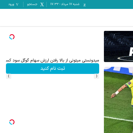
شنبه ۱۷ مرداد
-
17:32
جستجو
ورود
تا ۳۰۰ دلار پاداش برای ثبت نام جدید در بروکر اینوسلو
ثبت نام کنید
›
‹