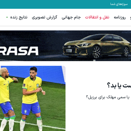
سوژه‌های شما
روزنامه
نقل و انتقالات
جام جهانی
گزارش تصویری
نتایج زنده
ترید EURUSD با اسپرد از صفر پیپ
ثبت نام کنید
ثبت نام کنید
ت یا بد؟
 یا سمی مهلک برای برزیل؟