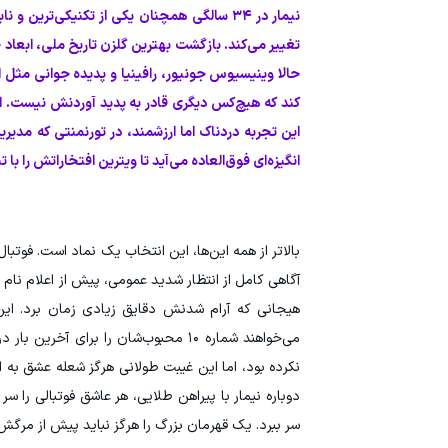
نیمار در ۳۴ سالگی همچنان یکی از تکنیکی‌
تغییر می‌کند. بازگشت بهترین گلزن تاریخ ملی، ابعاد
حالا وینیسیوس جونیور، رافینیا و پدیده جوانی مثل اندری
این تجربه دردناک اما ارزشمند، در تورنمنتی که مدیر
انگیزه‌ای فوق‌العاده می‌آید تا ویترین افتخاراتش را ب
بالاتر از همه این‌ها، این انتخاب یک نماد است. فوتب
آگاهی کامل از انتظار شدید عمومی، پیش از اعلام نام 
هیجانی که آرام شدنش دقایق زیادی زمان برد. این و
نکرده بود، اما این غیبت طولانی هرگز شعله عشق به 
دوباره نیمار با پیراهن طلایی، هر عاشق فوتبالی را س
سر ببرد. یک قهرمان بزرگ را هرگز نباید پیش از مرگش