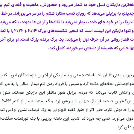
ترین و نابغه‌ترین بازیکنان نسل خود به شمار می‌رود و حضورش، ماهیت و فضای تیم
 جدیدی به برزیلی می‌دهد که رویای کسب ستاره ششم را در سر می‌پروراند. در خط 
ک را در خود جای داده، نیمار نمی‌آید تا نگاه‌ها را از آن‌ها بدزدد، بلکه می‌آید
کند که هیچ‌کس دیگری قادر به پدید آوردنش نیس
یت فشار روانی در آن حرف اول را می‌زند، یک برگ برنده بزرگ است. او برای آخ
ا تنها جامی که همیشه از دستش سر خورده، کامل کند.
ال برزیل یعنی غلیان احساسات جمعی و نیمار یکی از آخرین بازماندگان این مکتب
مهاجمانش لحظه‌ای مکث کرد و سپس با فریاد زدن نام نیمار، سالن را به مرز انف
اکنش ثابت می‌کند که مردم برزیل هنوز منتظر این بازیکن هستند، هنوز به 
می‌خواهند 
او را خاموش نکرد. حتی اگر او طبق گفته آنچلوتی به یک نیمکت‌نشین لوکس تب
ر ذوق می‌آورد. کسی چه می‌داند، شاید این نابغه برزیلی با یک تورنمنت شگفت‌انگ
 دفن کرد.