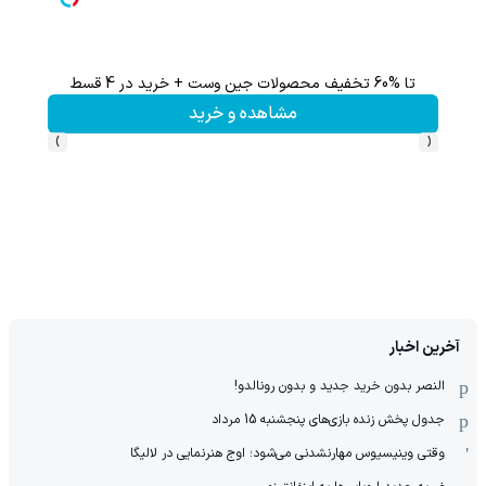
تا %60 تخفیف محصولات جین وست + خرید در 4 قسط
مشاهده و خرید
›
‹
آخرین اخبار
النصر بدون خرید جدید و بدون رونالدو!
جدول پخش زنده بازی‌های پنجشنبه 15 مرداد
وقتی وینیسیوس مهارنشدنی می‌شود؛ اوج هنرنمایی در لالیگا