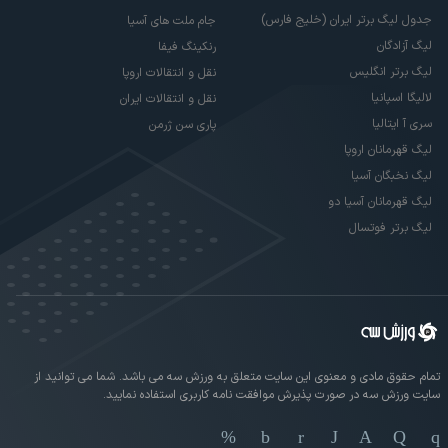
جدول لیگ برتر ایران (خلیج فارس)
جام ملت های آسیا
لیگ آزادگان
رنکینگ فیفا
لیگ برتر انگلیس
نقل و انتقالات اروپا
لالیگا اسپانیا
نقل و انتقالات ایران
سری آ ایتالیا
پاری سن ژرمن
لیگ قهرمانان اروپا
لیگ نخبگان آسیا
لیگ قهرمانان آسیا دو
لیگ برتر فوتسال
تمام حقوق مادی و معنوی این سایت متعلق به ورزش سه می باشد. شما می توانید از
سایت ورزش سه در صورت پذیرش موافقت نامه کاربری استفاده نمایید.