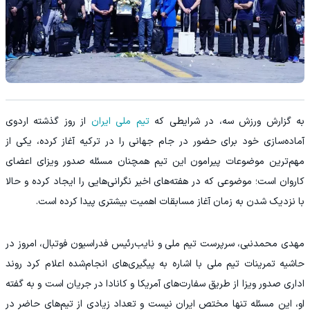
به گزارش ورزش سه، در شرایطی که
تیم ملی ایران
از روز گذشته اردوی
آماده‌سازی خود برای حضور در جام جهانی را در ترکیه آغاز کرده، یکی از
مهم‌ترین موضوعات پیرامون این تیم همچنان مسئله صدور ویزای اعضای
کاروان است؛ موضوعی که در هفته‌های اخیر نگرانی‌هایی را ایجاد کرده و حالا
با نزدیک شدن به زمان آغاز مسابقات اهمیت بیشتری پیدا کرده است.
مهدی محمدنبی، سرپرست تیم ملی و نایب‌رئیس فدراسیون فوتبال، امروز در
حاشیه تمرینات تیم ملی با اشاره به پیگیری‌های انجام‌شده اعلام کرد روند
اداری صدور ویزا از طریق سفارت‌های آمریکا و کانادا در جریان است و به گفته
او، این مسئله تنها مختص ایران نیست و تعداد زیادی از تیم‌های حاضر در