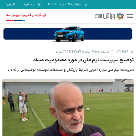
دوشنبه ۱۹ مرداد
-
23:06
جستجو
ورود
اپلیکیشن اندروید ورزش سه
کد:
2362036
29 اردیبهشت 1405 ساعت 20:24
13.6K
بازدید
توضیح سرپرست تیم ملی در مورد مصدومیت میلاد
سرپرست تیم ملی درباره آخرین شرایط بازیکنان و مسابقات دوستانه توضیحاتی ارائه داد.