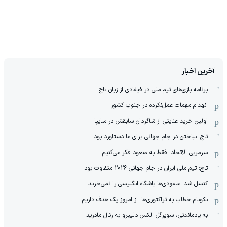
آخرین اخبار
برنامه بازی‌های تیم ملی در فیفادی از زبان تاج
انهدام مهمات عمل‌نکرده در جنوب کشور
اولین خرید عنایتی از شاگردان سابقش در سایپا
تاج: نباختن در جام جهانی برای ما دستاورد بود
سرمربی الاتحاد: فقط به صعود فکر می‌کنیم
تاج: تیم ملی ایران در جام جهانی 2026 متفاوت بود
کنسل شد: سعودی‌ها باشگاه انگلیسی را نمی‌خرند
نکونام خطاب به تراکتوری‌ها: از امروز یک هدف داریم
به یادماندنی، سوپرگل الکس دلپیرو به رئال مادرید