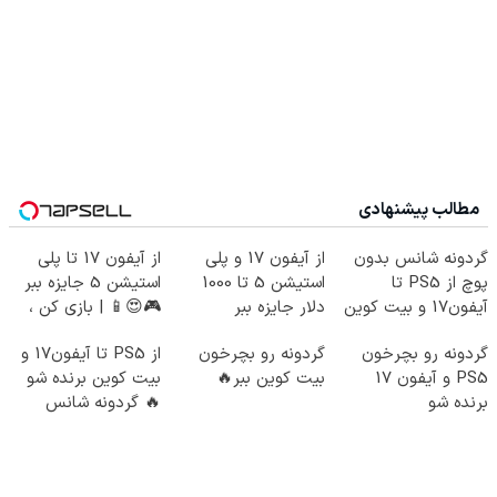
مطالب پیشنهادی
گردونه شانس بدون
از آیفون 17 و پلی
از آیفون 17 تا پلی
پوچ از PS5 تا
استیشن 5 تا 1000
استیشن 5 جایزه ببر
آیفون17 و بیت کوین
دلار جایزه ببر
🎮😍📱 | بازی کن ،
🔥
گردونه بچرخون
گردونه رو بچرخون
گردونه رو بچرخون
از PS5 تا آیفون17 و
PS5 و آیفون 17
بیت کوین ببر🔥
بیت کوین برنده شو
برنده شو
🔥 گردونه شانس
بدون پوچ 💥