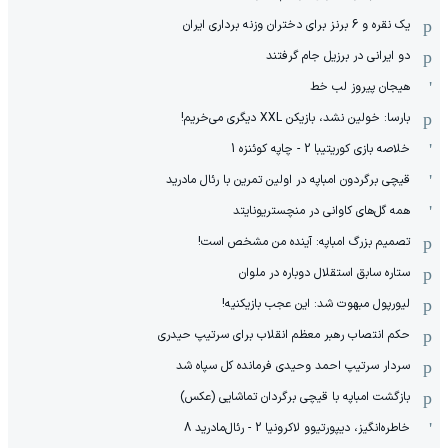
یک نقره و 6 برنز برای دختران وزنه برداری ایران
دو ایرانی در برزیل جام گرفتند
هیجان پیروز لب خط
بارسا: خولین نشد، بازیکن XXL دیگری می‌خریم!
خلاصه بازی کوریتیبا 2 - چاپه کوئنزه 1
قیچی برگردون امباپه در اولین تمرین با رئال مادرید
همه گل‌های کاوانی در منچستریونایتد
تصمیم بزرگ امباپه: آینده من مشخص است!
ستاره سابق استقلال دوباره در ملوان
لیورپول مبهوت شد: این عجب بازیکنیه!
حکم انتصاب رهبر معظم انقلاب برای سرتیپ حیدری
سردار سرتیپ احمد وحیدی فرمانده کل سپاه شد
بازگشت امباپه با قیچی برگردان تماشایی (عکس)
خاطره‌انگیز، دیپورتیوو لاکرونیا 2 - رئال‌مادرید 8