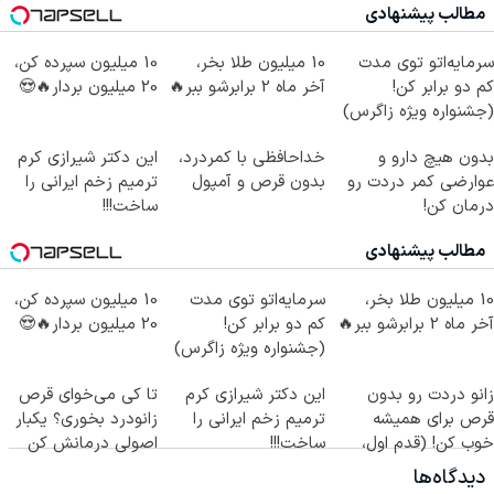
مطالب پیشنهادی
سرمایه‌اتو توی مدت
10 میلیون طلا بخر،
10 میلیون سپرده کن،
کم دو برابر کن!
آخر ماه 2 برابرشو ببر🔥
20 میلیون بردار🔥😍
(جشنواره ویژه زاگرس)
🔥
بدون هیچ دارو و
خداحافظی با کمردرد،
این دکتر شیرازی کرم
عوارضی کمر دردت رو
بدون قرص و آمپول
ترمیم زخم ایرانی را
درمان کن!
ساخت!!!
(پرسش‌نامه)
مطالب پیشنهادی
10 میلیون طلا بخر،
سرمایه‌اتو توی مدت
10 میلیون سپرده کن،
آخر ماه 2 برابرشو ببر🔥
کم دو برابر کن!
20 میلیون بردار🔥😍
(جشنواره ویژه زاگرس)
🔥
زانو دردت رو بدون
این دکتر شیرازی کرم
تا کی می‌خوای قرص
قرص برای همیشه
ترمیم زخم ایرانی را
زانودرد بخوری؟ یکبار
خوب کن! (قدم اول،
ساخت!!!
اصولی درمانش کن
پرسش‌نامه)
دیدگاه‌ها