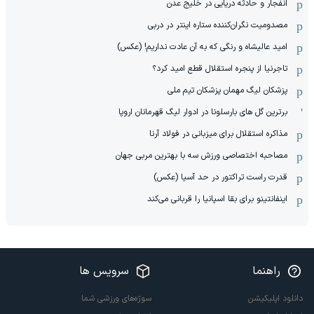
انفجار و حادثه دریایی در خلیج عدن
مصدومیت نگران‌کننده ستاره اینتر در دربی
امید عالیشاه و رنگی که به آن عادت نداریم! (عکس)
تاجرنیا از پنجره استقلال قطع امید کرد؟
پزشکان لیگ مهمان پزشکان تیم ملی
برترین گل های بارسلونا در ادوار لیگ قهرمانان اروپا
مذاکره استقلال برای میزبانی در فولاد آرنا
مصاحبه اختصاصی ورزش سه با بهترین مربی جهان
قدرت راست تراکتور در حد آسیا (عکس)
اینفانتینو برای بقا اسپانیا را قربانی می‌کند
راهنما
سرویس ها
دانلود اپلیکیشن
سوژه‌های ورزشی شما