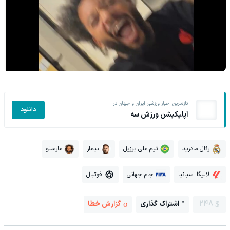
تازه‌ترین اخبار ورزشی ایران و جهان در
دانلود
اپلیکیشن ورزش سه
رئال مادرید
تیم ملی برزیل
نیمار
مارسلو
لالیگا اسپانیا
جام جهانی
فوتبال
248
اشتراک گذاری
گزارش خطا