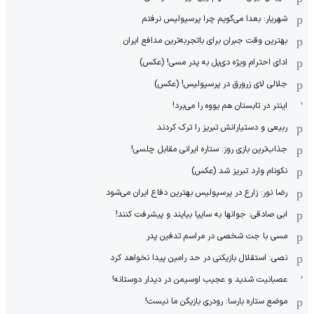
شهریار: بعدا می‌گویم چرا پرسپولیس نرفتم
بهترین وقت جبران برای باتجربه‌ترین مدافع ایران
ادای احترام ویژه دی‌پل به پدر مسی! (عکس)
جلالی لای زرورق در پرسپولیس! (عکس)
اینتر در تابستان هم یووه را می‌برد!
ربیعی و دستیارانش تبریز را ترک کردند
جذاب‌ترین بازی روز: ستاره ایرانی مقابل چلسی!
نکونام وارد تبریز شد (عکس)
رضا نور: زارع در پرسپولیس بهترین دفاع ایران می‌شود
ابی صادقی: جوانها به سایپا بیایند و پیشرفت کنند!
مسی با جت شخصی در مراسم تدفین پدر
نصی: استقلال بازیکنی در حد رامین پیدا نخواهد کرد
عصبانیت شدید و عجیب اوسیمن در دیدار دوستانه!
موضع ستاره بارسا: رودری بازیکن ما نیست!