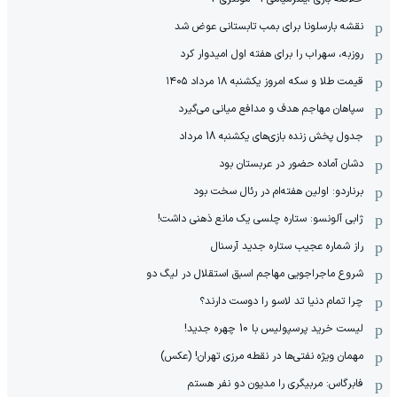
نقشه بارسلونا برای بمب تابستانی عوض شد
روزبه، سهراب را برای هفته اول امیدوار کرد
قیمت طلا و سکه امروز یکشنبه ۱۸ مرداد ۱۴۰۵
سپاهان مهاجم هدف و مدافع میانی می‌گیرد
جدول پخش زنده بازی‌های یکشنبه 18 مرداد
دشان آماده حضور در عربستان بود
برناردو: اولین هفته‌ام در رئال سخت بود
ژابی آلونسو: ستاره چلسی یک مانع ذهنی داشت!
راز شماره عجیب ستاره جدید آرسنال
شروع ماجراجویی مهاجم اسبق استقلال در لیگ دو
چرا تمام دنیا تد لاسو را دوست دارند؟
لیست خرید پرسپولیس با 10 چهره جدید!
مهمان‌ ویژه نفتی‌ها در نقطه مرزی تهران! (عکس)
فابرگاس: مربیگری را مدیون دو نفر هستم