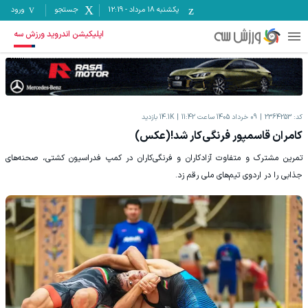
یکشنبه ۱۸ مرداد
-
12:19
جستجو
ورود
اپلیکیشن اندروید ورزش سه
کد:
2364253
09 خرداد 1405 ساعت 11:42
14.1K
بازدید
کامران قاسمپور فرنگی‌کار شد!(عکس)
تمرین مشترک و متفاوت آزادکاران و فرنگی‌کاران در کمپ فدراسیون کشتی، صحنه‌های
جذابی را در اردوی تیم‌های ملی رقم زد.