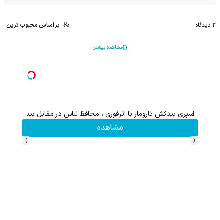
3
دیدگاه
بر اساس محبوب ترین
مشاهده بیشتر
فوری ، محافظ لباس در مقابل بید
با خرید اول از گریم 200 سوت هدیه بگیر
اهده
کلیک کن!
›
‹