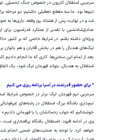
سرمربی استقلال کازرون در خصوص جنگ تحمیلی، توق
تیم‌ها بود. ما سه مقطع تعطیلی داشتیم؛ دو مرحله ب
شد و در نهایت پس از هشتاد روز وقفه، بازی‌ها به صور
صادق‌شاه‌نشین با تقدیر از عملکرد فدراسیون برای 
ویژه‌ای داشته باشم. در شرایط خاصی که بر کشور حاکم 
لیگ‌های هندبال را هم در بخش آقایان و هم بانوان برگ
بعد از تمام این سختی‌ها، کاری که ما انجام دادیم کار
استقلال به هندبال، بتواند قهرمان لیگ شود، یک اتفاق
* برای حضور قدرتمند در آسیا برنامه ریزی می کنیم
سرمربی تیم قهرمان لیگ برتر در خصوص شرایط استقل
تیم‌داری باشگاه بزرگ استقلال در رشته‌های غیرفوتبال
خوشحالیم که جواب زحماتشان را با قهرمانی دادیم.»
وی در ادامه افزود: «استقلال باشگاه پرافتخاری است. م
خواهد کرد. با توجه به صحبت‌های ضمنی انجام شده، 
فصل آینده لیگ و در جام باشگاه‌های آسیا ارائه دهیم. 