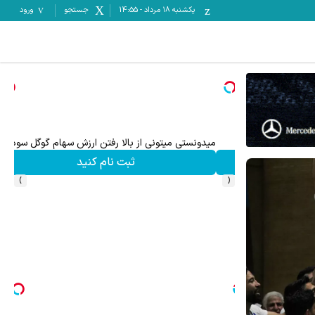
یکشنبه ۱۸ مرداد
-
14:55
جستجو
ورود
میدونستی میتونی از بالا رفتن ارزش سهام گوگل سود کسب 
ثبت نام کنید
›
‹