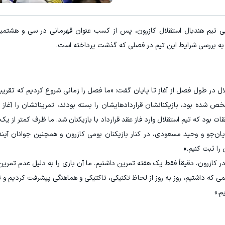
زان‌تر از همه‌جا بخر!
۳ دلار پاداش در هر لات معاملاتی در بروکر اینوسلو
ی تیم هندبال استقلال کازرون، پس از کسب عنوان قهرمانی در سی و هشتمین
کلیک کن!
ثبت نام کنید
 به بررسی شرایط این تیم در فصلی که گذشت پرداخته است.
در طول فصل از آغاز تا پایان گفت: «ما فصل را زمانی شروع کردیم که تقریباً 
شده بود، بازیکنانشان قراردادهایشان را بسته بودند، تمریناتشان را آغاز 
قات بود که تیم استقلال وارد فاز عقد قرارداد با بازیکنان شد. ما ظرف کمتر از یک 
ان‌جو و وحید مسعودی، در کنار بازیکنان بومی کازرون و همچنین جوانان آیند
 را ثبت کنیم.»
 در کازرون، دقیقاً فقط یک هفته تمرین داشتیم. ما آن بازی را به دلیل عدم تمری
ظمی که داشتیم، روز به‌ روز از لحاظ تکنیکی، تاکتیکی و هماهنگی پیشرفت کردیم و 
م.»