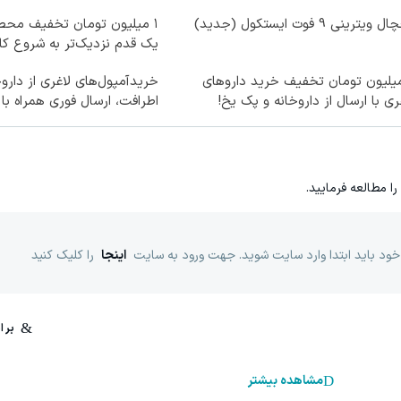
ویترینی 9 فوت ایستکول (جدید)
۱ میلیون تومان تخفیف محصو
یک قدم نزدیک‌تر به شروع ک
میلیون تومان تخفیف خرید داروهای
خریدآمپول‌های لاغری از دارو
ری با ارسال از داروخانه و پک یخ!
اطرافت، ارسال فوری همراه با
را مطالعه فرمایید.
خود باید ابتدا وارد سایت شوید. جهت ورود به سایت
اینجا
را کلیک کنید
مشاهده بیشتر