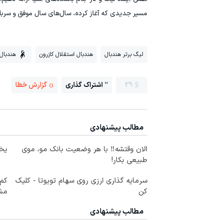
مسیر جدیدی که آغاز کرده، سال‌های سال موفق و سربل
لیگ برتر هندبال
هندبال استقلال کازرون
هندبال
29
اشتراک گذاری
گزارش خطا
مطالب پیشنهادی
الان وقتشه‼️ با هر وضعیت بانک مو، موی
یخچال 
طبیعی بکار!
سرمایه گذاری ارزی روی سهام تویوتا - کلیک
کم‌
کن
مشا
مطالب پیشنهادی