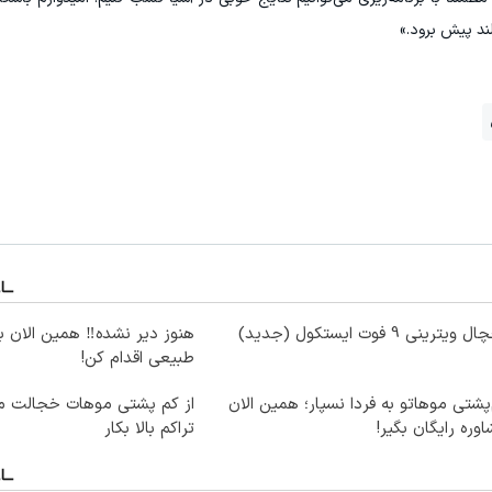
ند پیش برود.»
ویترینی 9 فوت ایستکول (جدید)
هنوز دیر نشده‼️ همین الان 
طبیعی اقدام کن!
پشتی موهاتو به فردا نسپار؛ همین الان
از کم پشتی موهات خجالت می
وره رایگان بگیر!
تراکم بالا بکار