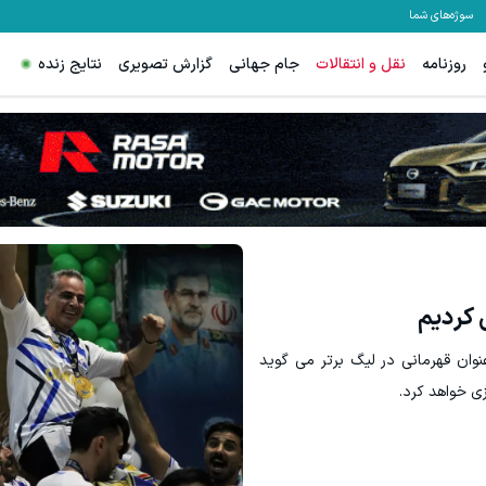
سوژه‌های شما
روزنامه
نقل و انتقالات
جام جهانی
گزارش تصویری
نتایج زنده
رای تریدرهای فعال فارکس
ترید EURUSD با اسپرد از صفر پیپ
ثبت نام کنید
ثبت نام کنید
 کردیم
وان قهرمانی در لیگ برتر می گوید
زی خواهد کرد.