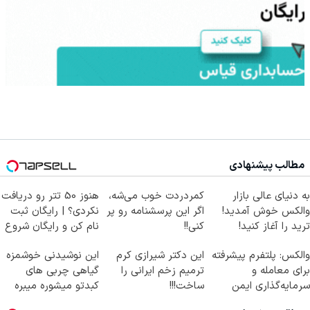
مطالب پیشنهادی
به دنیای عالی بازار
کمردردت خوب می‌شه،
هنوز 50 تتر رو دریافت
والکس خوش آمدید!
اگر این پرسشنامه رو پر
نکردی؟ | رایگان ثبت
ترید را آغاز کنید!
کنی!!
نام کن و رایگان شروع
کن!
والکس: پلتفرم پیشرفته
این دکتر شیرازی کرم
این نوشیدنی خوشمزه
برای معامله و
ترمیم زخم ایرانی را
گیاهی چربی های
سرمایه‌گذاری ایمن
ساخت!!!
کبدتو میشوره میبره