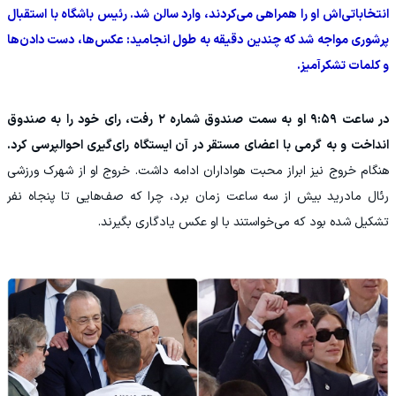
انتخاباتی‌اش او را همراهی می‌کردند، وارد سالن شد. رئیس باشگاه با استقبال
پرشوری مواجه شد که چندین دقیقه به طول انجامید: عکس‌ها، دست دادن‌ها
و کلمات تشکرآمیز.
در ساعت ۹:۵۹ او به سمت صندوق شماره ۲ رفت، رای خود را به صندوق
انداخت و به گرمی با اعضای مستقر در آن ایستگاه رای‌گیری احوالپرسی کرد.
هنگام خروج نیز ابراز محبت هواداران ادامه داشت. خروج او از شهرک ورزشی
رئال مادرید بیش از سه ساعت زمان برد، چرا که صف‌هایی تا پنجاه نفر
تشکیل شده بود که می‌خواستند با او عکس یادگاری بگیرند.