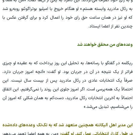
و به رای خود اعتراف می‌کردند. این نامزد به یکی از آن‌ها گفت: «من به شما و
به رئال مادرید وابسته هستم.» او هنگام خروج با امیلیو بوتراگوئنو روبه‌رو شد
که او نیز در همان ساعت حق رای خود را اعمال کرد و برای گرفتن عکس با
چندین نفر از اعضا ایستاد.
وعده‌های من محقق خواهند شد
ریکلمه در گفتگو با رسانه‌ها، به تحلیل این روز پرداخت که به عقیده او چیزی
فراتر از یک نتیجه در آن در جریان بود. او گفت: «آنچه امروز جریان دارد،
صرفاً یک انتخابات عادی در رئال مادرید پس از بیست سال نیست. این
احتمالاً یک همه‌پرسی است. اگر امروز جلوی این روند را نمی‌گرفتیم، این اتفاق
احتمالاً به آخرین انتخابات رئال مادرید، دست‌کم به همان شکلی که امروز آن
را می‌شناسیم، تبدیل می‌شد.»
این مدیر اهل آلیکانته همچنین متعهد شد که به تک‌تک وعده‌های داده‌شده
در طول کارزار انتخاباتی عمل کند. او گفت:
«من به همه اعضا تعهد می‌دهم: