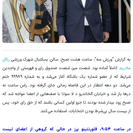
به گزارش "ورزش سه"، ساعت هشت صبح، سالن بسکتبال شهرک ورزشی
رئال
مادرید
کاملاً آماده بود. شصت میز, شصت صندوق رای و فهرستی از واجدین
شرایط که از عضو شماره یک باشگاه آغاز می‌شد و به شماره ۹۹۹۸۹ ختم
می‌شد. دو دهه انتظار در این فاصله زمانی جای گرفته بود. راس ساعت نه
درها باز شد و خیابان آلخاندرو د لا سوتا با صف‌هایی از اعضا مواجه شد که
صبح زود بیدار شده بودند تا جزو اولین کسانی باشند که از حق رای خود، پس
از بیست سال بی‌شرط بودن انتخابات، استفاده می‌کنند.
در ساعت ۹:۵۴، فلورنتینو پرز در حالی که گروهی از اعضای لیست