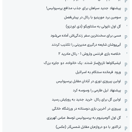
پیشنهاد جدید سپاهان برای جذب مدافع پرسپولیس!
سومین برد مورینیو با رئال در پیش‌فصل
گل اول ناپولی به سلتاویگو (دی لورنزو)
مسی برای سخت‌ترین سفر زندگی‌اش آماده می‌شود
آبی‌پوشان شایعه درگیری مدیریتی را تکذیب کردند
خلاصه بازی فرنتس واروش 1 - رئال مادرید 2
ایشیکاوا‌ها تاریخ‌ساز شدند: یک خانواده، دو جایزه بزرگ
ورود فرمانده سنتکام به اسرائیل
اولین پیروزی نوری در آبادان مقابل پرسپولیس
پیشنهاد لیل طارمی را وسوسه کرد
اولین گل برای رئال: خرید جدید به رویایش رسید
پیروزی در آخرین بازی دوستانه در ورزشگاه خانگی
گل اول آلومینیوم به پرسپولیس توسط عباس کهریزی
تراکتور با دو دروازه‌بان مقابل شمس‌آذر (عکس)