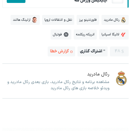
اپلیکیشن ورزش سه
رئال مادرید
فلورنتینو پرز
نقل و انتقالات اروپا
ارلینگ هالند
لالیگا اسپانیا
انریکه ریکلمه
فوتبال
48
اشتراک گذاری
گزارش خطا
رئال مادرید
مشاهده برنامه و نتایج رئال مادرید، بازی بعدی رئال مادرید و
ویدئو خلاصه بازی های رئال مادرید