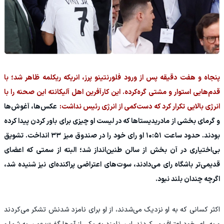
پنجاه و هفت دقیقه پس از ورود فلورنتینو پرز، انریکه ریکلمه ظاهر شد؛ با
قدم‌هایی استوار و مشتی گره‌کرده. این کارآفرین اهل آلیکانته این صحنه را با
انرژی بالایی تکرار کرد که دست‌کمی از انرژی رئیس نداشت:
عکس‌ها، آغوش‌ها
و گرمای بخشی از مادریدیستاها که در لیست او چیزی برای باور کردن پیدا کرده
بودند. حدود ساعت ۱۰:۵۱ او رای خود را در صندوق میز ۳۳ انداخت. تشویق
بی‌اختیاری در آن بخش از سالن طنین‌انداز شد؛ البته از سمتی که اعضای
قدیمی‌تر باشگاه رای می‌دادند، سوت‌های اعتراضی پراکنده‌ای نیز شنیده شد،
اگرچه چندان بلند نبود.
اکثر کسانی که به او نزدیک می‌شدند، از او برای نامزد شدنش تشکر می‌کردند