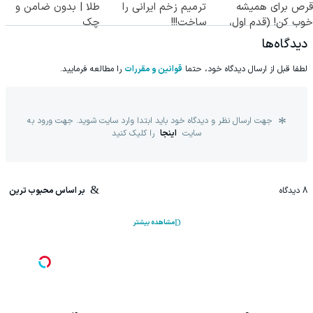
قرص برای همیشه
ترمیم زخم ایرانی را
طلا | بدون ضامن و
خوب کن! (قدم اول،
ساخت!!!
چک
پرسش‌نامه)
دیدگاه‌ها
لطفا قبل از ارسال دیدگاه خود، حتما
قوانین و مقررات
را مطالعه فرمایید.
جهت ارسال نظر و دیدگاه خود باید ابتدا وارد سایت شوید. جهت ورود به
سایت
اینجا
را کلیک کنید
8
دیدگاه
بر اساس محبوب ترین
مشاهده بیشتر