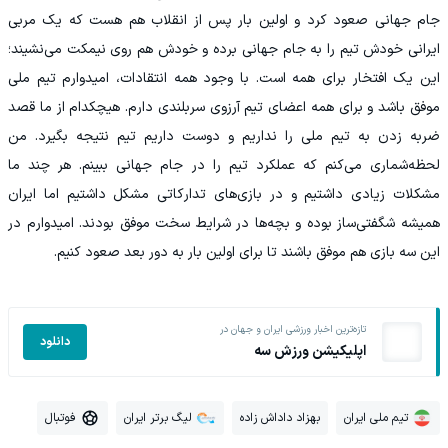
جام جهانی صعود کرد و اولین بار پس از انقلاب هم هست که یک مربی
ایرانی خودش تیم را به جام جهانی برده و خودش هم روی نیمکت می‌نشیند؛
این یک افتخار برای همه است. با وجود همه انتقادات، امیدوارم تیم ملی
موفق باشد و برای همه اعضای تیم آرزوی سربلندی دارم. هیچکدام از ما قصد
ضربه زدن به تیم ملی را نداریم و دوست داریم تیم نتیجه بگیرد‌. من
لحظه‌شماری می‌کنم که عملکرد تیم را در جام جهانی ببینم. هر چند ما
مشکلات زیادی داشتیم و در بازی‌های تدارکاتی مشکل داشتیم اما ایران
همیشه شگفتی‌ساز بوده و بچه‌ها در شرایط سخت موفق بودند. امیدوارم در
این سه بازی هم موفق باشند تا برای اولین بار به دور بعد صعود کنیم.
تازه‌ترین اخبار ورزشی ایران و جهان در
دانلود
اپلیکیشن ورزش سه
تیم ملی ایران
بهزاد داداش زاده
لیگ برتر ایران
فوتبال