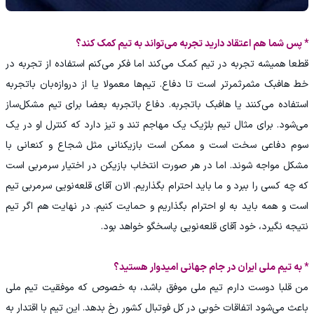
* پس شما هم اعتقاد دارید تجربه می‌تواند به تیم کمک کند؟
قطعا همیشه تجربه در تیم کمک می‌کند اما فکر می‌کنم استفاده از تجربه در
خط هافبک مثمرثمرتر است‌ تا دفاع‌. تیم‌ها معمولا یا از دروازه‌بان باتجربه
استفاده می‌کنند یا هافبک باتجربه. دفاع باتجربه بعضا برای تیم مشکل‌ساز
می‌شود. برای مثال تیم بلژیک یک مهاجم تند و تیز دارد که کنترل او در یک
سوم دفاعی سخت است و ممکن است بازیکنانی مثل شجاع و کنعانی با
مشکل مواجه شوند‌. اما در هر صورت انتخاب بازیکن در اختیار سرمربی است
که چه کسی را ببرد و ما باید احترام بگذاریم. الان آقای قلعه‌نویی سرمربی تیم
است و همه باید به او احترام بگذاریم و حمایت کنیم. در نهایت هم اگر تیم
نتیجه نگیرد، خود آقای قلعه‌نویی پاسخگو خواهد بود.
* به تیم ملی ایران در جام جهانی امیدوار هستید؟
من قلبا دوست دارم تیم ملی موفق باشد، به خصوص که موفقیت تیم ملی
باعث می‌شود اتفاقات خوبی در کل فوتبال کشور رخ بدهد. این تیم با اقتدار به