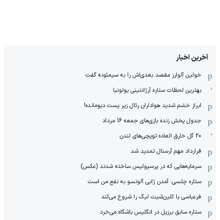
آخرین اخبار
خولین آلوارز مقصد بعدی‌اش را به سیمئونه گفت
بهترین لحظات ستاره آرژانتینی بولونیا
ابراز خشم شدید هواداران رئال زیر پست دیومانده!
جدول پخش زنده بازی‌های جمعه 16 مرداد
20 گل خارق العاده توپچی‌های لندن
قرارداد مهم آرسنال تمدید شد
سرمایه‌هایی که در پرسپولیس ساخته شدند (عکس)
ستاره چلسی: آمدن ژابی آلونسو به نفع من است
فرعباسی با کلین‌شیت لیگ را شروع می‌کند
ستاره سابق برزیل در انگلیس باشگاه می‌خرد