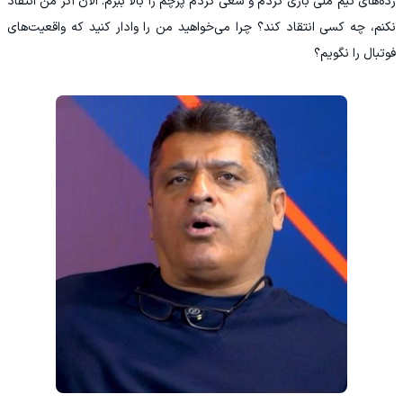
رده‌های تیم ملی بازی کردم و سعی کردم پرچم را بالا ببرم. الان اگر من انتقاد
نکنم، چه کسی انتقاد کند؟ چرا می‌خواهید من را وادار کنید که واقعیت‌های
فوتبال را نگویم؟