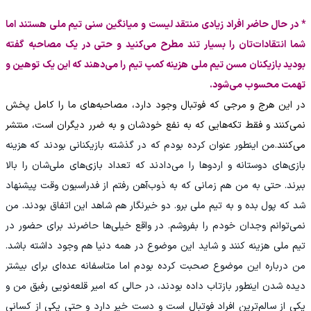
* در حال حاضر افراد زیادی منتقد لیست و میانگین سنی تیم ملی هستند اما
شما انتقادات‌تان را بسیار تند مطرح می‌کنید و حتی در یک مصاحبه گفته
بودید بازیکنان مسن تیم ملی هزینه کمپ تیم را می‌دهند که این یک توهین و
تهمت محسوب می‌شود.
در این هرج و مرجی که فوتبال وجود دارد، مصاحبه‌های ما را کامل پخش
نمی‌کنند و فقط تکه‌هایی که به نفع خودشان و به ضرر دیگران است، منتشر
می‌کنند.
من اینطور عنوان کرده بودم که در گذشته بازیکنانی بودند که هزینه
بازی‌های دوستانه و اردوها را می‌دادند که تعداد بازی‌های ملی‌شان را بالا
ببرند. حتی به من هم زمانی که به ذوب‌آهن رفتم از فدراسیون وقت پیشنهاد
شد که پول بده و به تیم ملی برو. دو خبرنگار هم شاهد این اتفاق بودند. من
نمی‌توانم وجدان خودم را بفروشم. در واقع خیلی‌ها حاضرند برای حضور در
تیم ملی هزینه کنند و شاید این موضوع در همه دنیا هم وجود داشته باشد‌.
من درباره این موضوع صحبت کرده بودم اما متاسفانه عده‌ای برای بیشتر
دیده شدن اینطور بازتاب داده بودند، در حالی که امیر قلعه‌نویی رفیق من و
یکی از سالم‌ترین افراد فوتبال است و دست خیر دارد و حتی یکی از کسانی