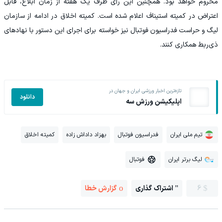
محروم خواهد بود. همچنین این رأی ظرف یک هفته از زمان ابلاغ، قابل
اعتراض در کمیته استیناف اعلام شده است. کمیته اخلاق در ادامه از سازمان
لیگ و حراست فدراسیون فوتبال نیز خواسته برای اجرای این دستور با نهادهای
ذی‌ربط همکاری کنند.
تازه‌ترین اخبار ورزشی ایران و جهان در
دانلود
اپلیکیشن ورزش سه
تیم ملی ایران
فدراسیون فوتبال
بهزاد داداش زاده
کمیته اخلاق
لیگ برتر ایران
فوتبال
6
اشتراک گذاری
گزارش خطا