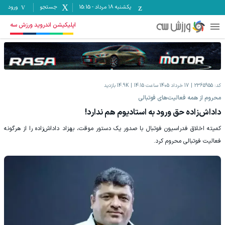
یکشنبه ۱۸ مرداد
-
15:15
جستجو
ورود
اپلیکیشن اندروید ورزش سه
کد:
2365955
17 خرداد 1405 ساعت 14:15
14.9K
بازدید
محروم از همه فعالیت‌های فوتبالی
داداش‌زاده حق ورود به استادیوم هم ندارد!
کمیته اخلاق فدراسیون فوتبال با صدور یک دستور موقت، بهزاد داداش‌زاده را از هرگونه
فعالیت فوتبالی محروم کرد.