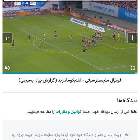
فوتبال اسپارتا روتردام - فاینورد
دیدگاه‌ها
لطفا قبل از ارسال دیدگاه خود، حتما
قوانین و مقررات
را مطالعه فرمایید.
جهت ارسال نظر و دیدگاه خود باید ابتدا وارد سایت شوید. جهت ورود به