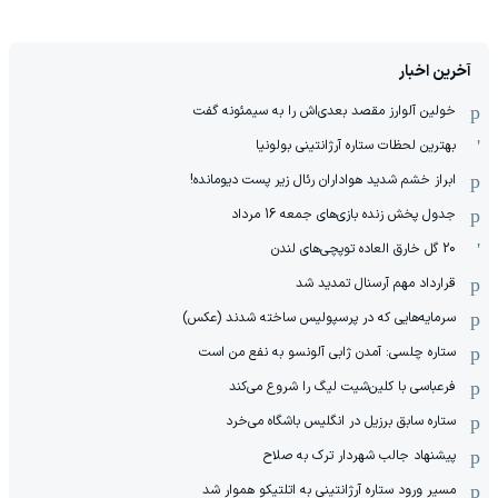
آخرین اخبار
خولین آلوارز مقصد بعدی‌اش را به سیمئونه گفت
بهترین لحظات ستاره آرژانتینی بولونیا
ابراز خشم شدید هواداران رئال زیر پست دیومانده!
جدول پخش زنده بازی‌های جمعه 16 مرداد
20 گل خارق العاده توپچی‌های لندن
قرارداد مهم آرسنال تمدید شد
سرمایه‌هایی که در پرسپولیس ساخته شدند (عکس)
ستاره چلسی: آمدن ژابی آلونسو به نفع من است
فرعباسی با کلین‌شیت لیگ را شروع می‌کند
ستاره سابق برزیل در انگلیس باشگاه می‌خرد
پیشنهاد جالب شهردار ترک به صلاح
مسیر ورود ستاره آرژانتینی به اتلتیکو هموار شد