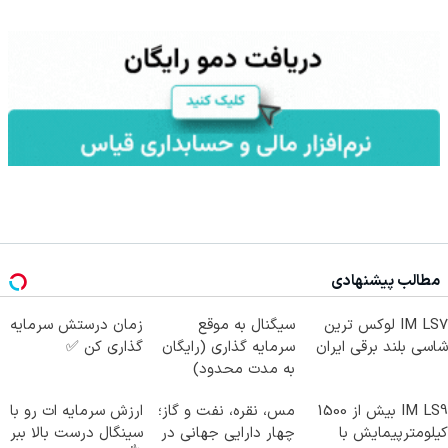
مطالب پیشنهادی
IM LS7 لوکس ترین
سیگنال به موقع
زمان درستش سرمایه
شاسی بلند برقی ایران
سرمایه گذاری (رایگان
گذاری کن ✅
به مدت محدود)
IM LS9 بیش از 1500
مس، نقره، نفت و گاز؛
ارزش سرمایه ات رو با
کیلومترپیمایش با
چهار دارایی جهانی در
سینگال درست بالا ببر