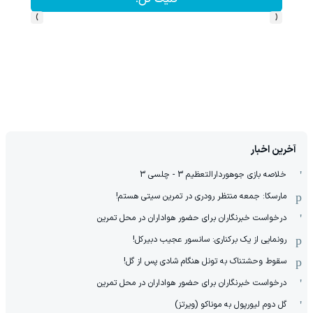
›
‹
آخرین اخبار
خلاصه بازی جوهوردارالتعظیم 3 - چلسی 3
مارسکا: جمعه منتظر رودری در تمرین سیتی هستم!
درخواست خبرنگاران برای حضور هواداران در محل تمرین
رونمایی از یک برکناری: سانسور عجیب دبیرکل!
سقوط وحشتناک به تونل هنگام شادی پس از گل!
درخواست خبرنگاران برای حضور هواداران در محل تمرین
گل دوم لیورپول به موناکو (ویرتز)