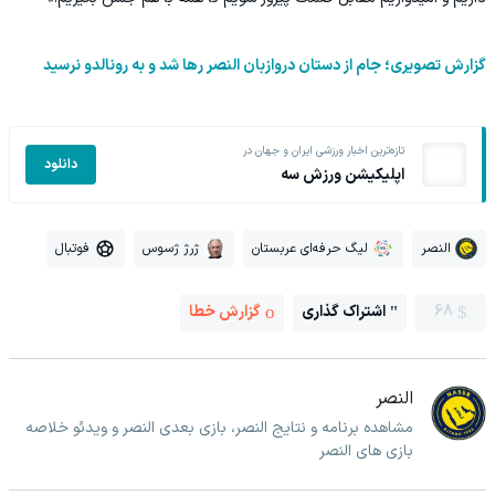
گزارش تصویری؛ جام از دستان دروازبان النصر رها شد و به رونالدو نرسید
تازه‌ترین اخبار ورزشی ایران و جهان در
دانلود
اپلیکیشن ورزش سه
النصر
لیگ حرفه‌ای عربستان
ژرژ ژسوس
فوتبال
68
اشتراک گذاری
گزارش خطا
النصر
مشاهده برنامه و نتایج النصر، بازی بعدی النصر و ویدئو خلاصه
بازی های النصر