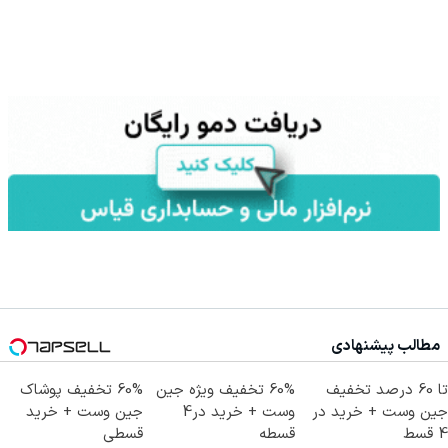
مطالب پیشنهادی
تا 60 درصد تخفیف
60% تخفیف ویژه جین
60% تخفیف پوشاک
جین وست + خرید در
وست + خرید در4
جین وست + خرید
4 قسط
قسطه
قسطی