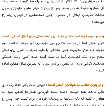
دفاعی بیشتری پیدا کند؛ تلاش کردیم برتری خود را حفظ کنیم، اما همه دیدند
گل تساوی چگونه به ثمر رسید؛ پس از برخورد میان بنتو و مارتینز و بدون
دخالت بازیکنان الهلال. در مجموع، چنین صحنه‌هایی در فوتبال زیاد رخ
می‌دهد.»
ژسوس درباره وضعیت ذهنی بازیکنان و آماده‌سازی برای فینال آسیایی گفت:
«این لغزش فقط در ساعات ابتدایی روی بازیکنان تأثیر خواهد گذاشت. تیم
تجربه لازم برای مدیریت چنین لحظاتی را دارد. تمرکز ما اکنون روی فینال
سطح دوم لیگ قهرمانان آسیا در شنبه آینده است. کمی بابت خستگی
بازیکنان نگرانی دارم، اما تلاش می‌کنیم تیم را به بهترین شکل ممکن آماده
کنیم.»
او در پایان خطاب به هواداران النصر گفت:
«طبیعی است وقتی فقط یک بازی
باقی مانده، همه دوست داشته باشند قهرمانی همان‌جا قطعی شود. به
هواداران گفتم که یک مسابقه در ورزشگاه خودمان برای کسب جام پیش رو
داریم و امیدواریم مقابل ضمک پیروز شویم تا همه با هم جشن بگیریم.»