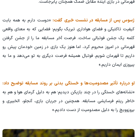
قهرمانی در بازی آینده مقابل ضمک همچنان پابرجاست.
ژسوس پس از مسابقه در نشست خبری گفت:
«دوست دارم به همه بابت
کیفیت تاکتیکی و فضای هواداری تبریک بگویم؛ فضایی که به معنای واقعی
کلمه یک جشن فوتبالی ساخت. فرصت آخر مسابقه ما را از جشن گرفتن
قهرمانی در امروز محروم کرد، اما هنوز یک بازی در زمین خودمان پیش رو
داریم تا قهرمان شویم. فوتبال همیشه فرصت دیگری به تو می‌دهد و ما به
پیروزی ایمان داریم.»
او درباره تأثیر مصدومیت‌ها و خستگی بدنی بر روند مسابقه توضیح داد:
«نشانه‌های خستگی را در چند بازیکن دیدیم؛ هم به دلیل گرمای هوا و هم به
خاطر ریتم فرسایشی مسابقه. همچنین در جریان بازی، آنجلو، الخیبری و
بروزوویچ را به دلیل مصدومیت از دست دادیم.»