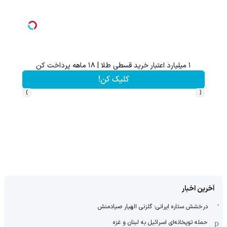
۱ میلیارد اعتبار خرید قسطی طلا | ۱۸ ماهه پرداخت کن
تخفیف 
کلیک کن!
›
‹
آخرین اخبار
درخشش ستاره ایرانی؛ گلزنی الهیار صیادمنش
حمله توپخانه‌ای اسرائیل به لبنان و غزه