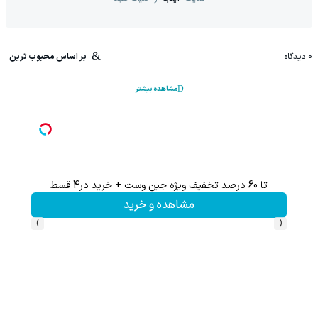
0
دیدگاه
بر اساس محبوب ترین
مشاهده بیشتر
تا 60 درصد تخفیف ویژه جین وست + خرید در4 قسط
تخفیف 
مشاهده و خرید
›
‹