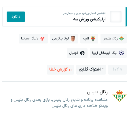
تازه‌ترین اخبار ورزشی ایران و جهان در
دانلود
اپلیکیشن ورزش سه
رئال بتیس
الچه
لوکا پلگرینی
لالیگا اسپانیا
لیگ قهرمانان اروپا
فوتبال
102
اشتراک گذاری
گزارش خطا
رئال بتیس
مشاهده برنامه و نتایج رئال بتیس، بازی بعدی رئال بتیس و
ویدئو خلاصه بازی های رئال بتیس