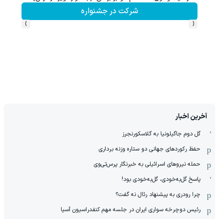
شرکت در جشنواره
›
‹
آخرین اخبار
گل دوم جاگیلونیا به گلاسکورنجرز
حفظ رکوردهای جهانی دو ستاره وزنه برداری
حمله نیروهای اسرائیلی به خبرنگار پرس‌تی‌وی
پاسخ گل‌به‌خودی، گل‌به‌خودی بود!
چرا رودری به پیشنهاد رئال نه گفت؟
رئیس دوچرخه سواری ایران در جلسه مهم کنفدراسیون آسیا