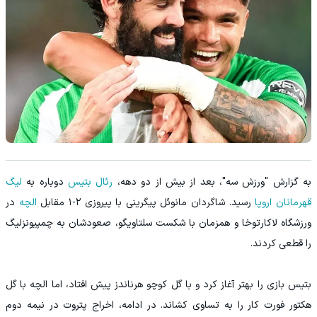
به گزارش "ورزش سه"، بعد از بیش از دو دهه،
رئال بتیس
دوباره به
لیگ
قهرمانان اروپا
رسید. شاگردان مانوئل پیگرینی با پیروزی ۲-۱ مقابل
الچه
در
ورزشگاه لاکارتوخا و همزمان با شکست سلتاویگو، صعودشان به چمپیونزلیگ
را قطعی کردند.
بتیس بازی را بهتر آغاز کرد و با گل کوچو هرناندز پیش افتاد، اما الچه با گل
هکتور فورت کار را به تساوی کشاند. در ادامه، اخراج پتروت در نیمه دوم