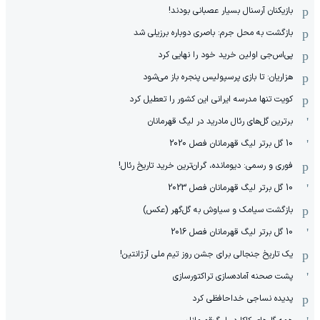
بازیکنان آرسنال بسیار عصبانی بودند!
بازگشت به محل جرم: باصری دوباره برزیلی شد
پی‌اس‌جی اولین خرید خود را نهایی کرد
هزاریان: تا بازی پرسپولیس پنجره باز می‌شود
کویت تنها مدرسه ایرانی این کشور را تعطیل کرد
برترین گل‌های رئال مادرید در لیگ قهرمانان
10 گل برتر لیگ قهرمانان فصل 2020
فوری و رسمی: دیومانده، گران‌ترین خرید تاریخ رئال!
10 گل برتر لیگ قهرمانان فصل 2023
بازگشت سیامک و سیاوش به گل‌گهر (عکس)
10 گل برتر لیگ قهرمانان فصل 2016
یک تاریخ جنجالی برای جشن روز تیم ملی آرژانتین!
پشت صحنه آماده‌سازی تراکتورسازی
پدیده نساجی خداحافظی کرد