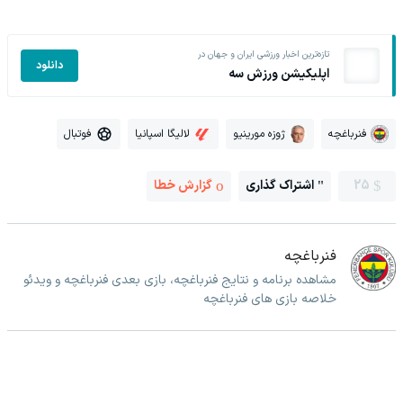
تازه‌ترین اخبار ورزشی ایران و جهان در
دانلود
اپلیکیشن ورزش سه
فنرباغچه
ژوزه مورینیو
لالیگا اسپانیا
فوتبال
25
اشتراک گذاری
گزارش خطا
فنرباغچه
مشاهده برنامه و نتایج فنرباغچه، بازی بعدی فنرباغچه و ویدئو
خلاصه بازی های فنرباغچه