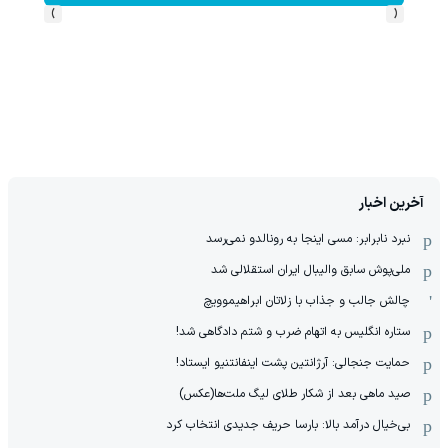
›
‹
آخرین اخبار
نبرد نابرابر: مسی اینجا به رونالدو نمی‌رسد
ملی‌پوش سابق والیبال ایران استقلالی شد
چالش جالب و جذاب با زلاتان ابراهیموویچ
ستاره انگلیس به اتهام ضرب و شتم دادگاهی شد!
حمایت جنجالی: آرژانتین پشت اینفانتنیو ایستاد!
صید ماهی بعد از شکار طلای لیگ ملت‌ها(عکس)
بی‌خیال درآمد بالا: بارسا حریف جدیدی انتخاب کرد