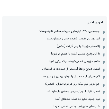
آخرین اخبار
جابه‌جایی ۸۳۰ کیلومتری غیرت به‌خاطر کانیه وست!
این بهترین مقصد رشفورد پس از بارسلوناست
زاده‌عطار بازوبند را پس گرفت (عکس)
با این وضع، سیتی ششم یا هفتم می‌شود!
قشم جزیره‌ای که می‌خواهد لیگ برتری شود
انتقاد صریح واعظ آشتیانی از مدیریت در استقلال
آنچه بیش از همه رئال را درباره رودری آزار می‌دهد
جوانترین تیم لیگ برتر در غرب تهران ! (عکس)
تمدید قرارداد وینیسیوس به ضرر بارسلونا شد
تیم جدید جنپو به کمک استقلال آمد؟
خریدهای جنون‌آمیز چلسی تمامی ندارد!