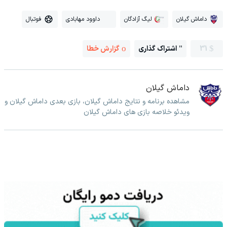
داماش گیلان
لیگ آزادگان
داوود مهابادی
فوتبال
31
اشتراک گذاری
گزارش خطا
داماش گیلان
مشاهده برنامه و نتایج داماش گیلان، بازی بعدی داماش گیلان و
ویدئو خلاصه بازی های داماش گیلان