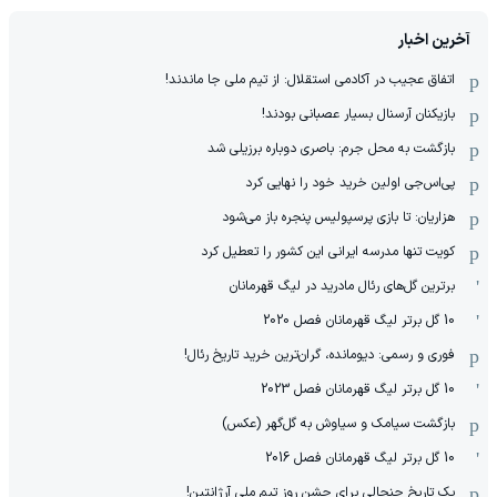
آخرین اخبار
اتفاق عجیب در آکادمی استقلال: از تیم ملی جا ماندند!
بازیکنان آرسنال بسیار عصبانی بودند!
بازگشت به محل جرم: باصری دوباره برزیلی شد
پی‌اس‌جی اولین خرید خود را نهایی کرد
هزاریان: تا بازی پرسپولیس پنجره باز می‌شود
کویت تنها مدرسه ایرانی این کشور را تعطیل کرد
برترین گل‌های رئال مادرید در لیگ قهرمانان
10 گل برتر لیگ قهرمانان فصل 2020
فوری و رسمی: دیومانده، گران‌ترین خرید تاریخ رئال!
10 گل برتر لیگ قهرمانان فصل 2023
بازگشت سیامک و سیاوش به گل‌گهر (عکس)
10 گل برتر لیگ قهرمانان فصل 2016
یک تاریخ جنجالی برای جشن روز تیم ملی آرژانتین!