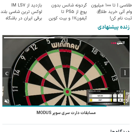
طلاسی | تا 100 میلیون
گردونه شانس بدون
بازدید از IM LS7
وام آنی خرید طلا💰
پوچ از PS5 تا
لوکس ترین شاسی بلند
ثبت نام کن!
آیفون17 و بیت کوین
برقی ایران در باشگاه
🔥
انقلاب
زنده پیشنهادی
مسابقات دارت سری سوپر MODUS