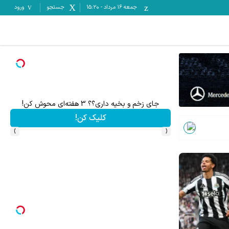
جمعه ۱۶ مرداد
-
15:20
جستجو
ورود
برای درآمد بیشتر، آماده‌ای؟
جای زخم و بخیه داری؟؟ 3 هفته‌ای محوش کن!
کلیک کن!
›
‹