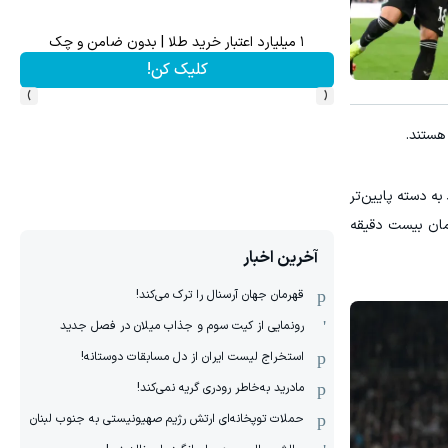
یزش مو45%تخفیف
۱ میلیارد اعتبار خرید طلا | بدون ضامن و چک
کلیک کن!
›
‹
ه دسته پایین‌تر
همان بیست دقیقه
آخرین اخبار
قهرمان جهان آرسنال را ترک می‌کند!
رونمایی از کیت سوم و جذاب میلان در فصل جدید
استخراج لیست ایران از دل مسابقات دوستانه!
مادرید به‌خاطر رودری گریه نمی‌کند!
حملات توپخانه‌ای ارتش رژیم صهیونیستی به جنوب لبنان