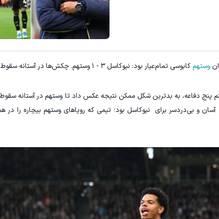
ت از اینجا شروع می‌شه، برای درآمد بیشتر، آماده‌ای؟
شامپو جلبک آلمانی تنها نسخه گیاهی ضدر
فروشنده شو
خرید محصول
ان
وستهم
کابوسی تمام‌عیار بود: نیوکاسل ۳ - ۱ وستهم. چکش‌ها در آستانه سقوط هستند.
تم پنج دفاعه، به بدترین شکل ممکن نتیجه عکس داد تا وستهم در آستانه سقوط ب
لا آسان و بی‌دردسر برای نیوکاسل بود؛ تیمی که رویاهای وستهم بیچاره را در 