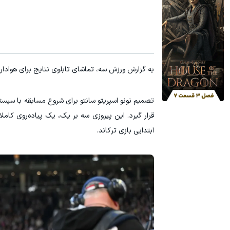
جای این پک تقویت موی جلبک توی حمومت خالیه!45%تخفیف
رشد فروشگاه
خرید محصول
به گزارش ورزش سه، تماشای تابلوی نتایج برای هوادار
تصمیم نونو اسپریتو سانتو برای شروع مسابقه با سیس
قرار گیرد. این پیروزی سه بر یک، یک پیاده‌روی کام
ابتدایی بازی ترکاند.