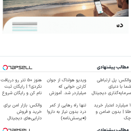
مطالب پیشنهادی
والکس: پل ارتباطی
ویدیو هولناک از جوان
هنوز 50 تتر رو دریافت
شما با دنیای
کارتن خوابی که
نکردی؟ | رایگان ثبت
سرمایه‌گذاری دیجیتال
میلیاردر شد. آموزش
نام کن و رایگان شروع
رایگان
کن!
۱ میلیارد اعتبار خرید
تنها راه رهایی از کمر
والکس: بازار امن برای
طلا | بدون ضامن و
درد بدون نیاز به دارو!
خرید و فروش
چک
(◂پرسش‌نامه)
دارایی‌های دیجیتال
مطالب پیشنهادی