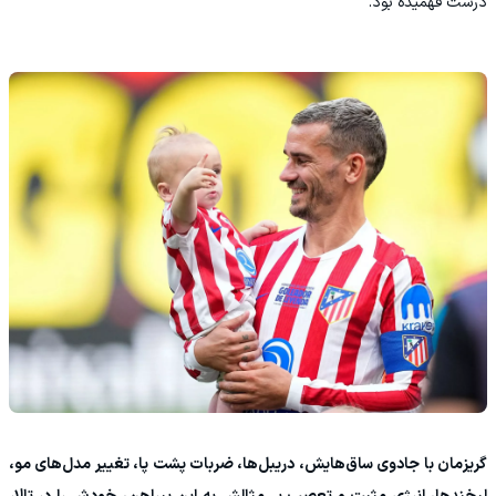
درست فهمیده بود.
گریزمان با جادوی ساق‌هایش، دریبل‌ها، ضربات پشت پا، تغییر مدل‌های مو،