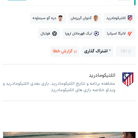
اتلتیکومادرید
آنتوان گریزمان
دیه گو سیمئونه
لالیگا اسپانیا
لیگ قهرمانان اروپا
فوتبال
151
اشتراک گذاری
گزارش خطا
اتلتیکومادرید
مشاهده برنامه و نتایج اتلتیکومادرید، بازی بعدی اتلتیکومادرید و
ویدئو خلاصه بازی های اتلتیکومادرید