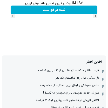
بازدید از IM LS7 لوکس ترین شاسی بلند برقی ایران در باشگاه انقلاب
ثبت درخواست
›
‹
آخرین اخبار
قیمت طلا و سکه/ طلای ۱۸ عیار از ۱۹ میلیون گذشت
بار سنگین ایران روی ساعدهای یک نفر
مدعی همیشگی والیبال ایران: استارت از هفته آینده
شورش جواهر یوونتوس برای پیوستن به آرسنال!
اتفاقی تاریخی در نخستین شب برگزاری لیگ ۳ فرانسه
قیمت دلار آزاد امروز شنبه ۱۷ مرداد ۱۴۰۵