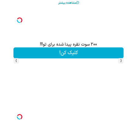
مشاهده بیشتر
با خرید اول از گریم 200 سوت هدیه بگیر
کلیک کن!
›
‹