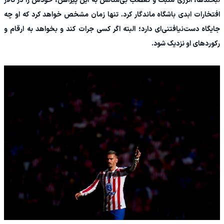
لبخندها، انرژی مثبت و تعصب بی‌مثالش به این پیراهن، خودش را در تالار
افتخارات ابدی باشگاه ماندگار کرد. تنها زمان مشخص خواهد کرد که او چه
جایگاه دست‌نیافتنی‌ای دارد؛ البته اگر کسی جرات کند و بخواهد به ارقام و
رکوردهای او نزدیک شود.