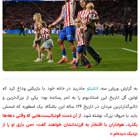
به گزارش ورزش سه،
اتلتیکو
مادرید در خانه خود با بازیکنی وداع کرد که
اولین گل تاریخ این استادیوم را به ثمر رسانده بود؛ یکی از بزرگ‌ترین و
تاثیرگذارترین مردان در تاریخ ۱۲۶ ساله این باشگاه. یک اسطوره که اسمش
باید با حروف بزرگ نوشته شود.
از آن دست فوتبالیست‌هایی که وقتی دهه‌ها
بگذرد، هواداران با افتخار به فرزندانشان خواهند گفت: «من بازی او را از
نزدیک دیده‌ام.»