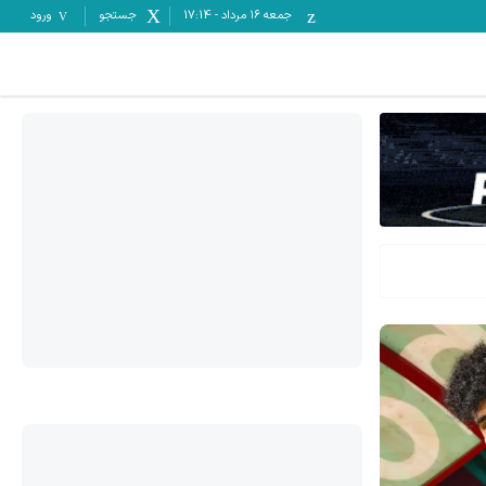
جمعه ۱۶ مرداد
-
17:14
جستجو
ورود