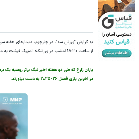
به گزارش "ورزش سه"، در چارچوب دیدارهای هفته سی‌
از ساعت 18:30 امشب در ورزشگاه المپیک فیشت به مصاف سوچی قعرنشین رفت.
یاران زارع که طی دو هفته اخیر لیگ برتر روسیه یک 
در آخرین بازی فصل 26-2025 به دست بیاورند.