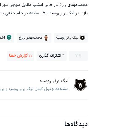
بازی در لیگ برتر روسیه و 5 مسابقه در جام حذفی به پایان رساند و حالا باید خود را آماده حضور در اردوی تیم المپیک ایران کند.
لیگ برتر روسیه
محمدمهدی زارع
اخم
7
اشتراک گذاری
گزارش خطا
لیگ برتر روسیه
مشاهده جدول کامل لیگ برتر روسیه و برنا
دیدگاه‌ها