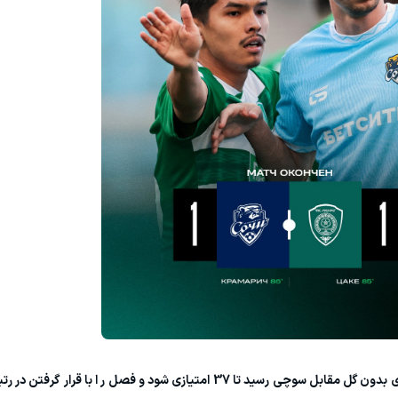
تیم اخمت گروزنی در غیاب مدافع ایرانی خود به تساوی بدون گل مقابل سوچی رسید تا 37 امتیازی شود و فصل 