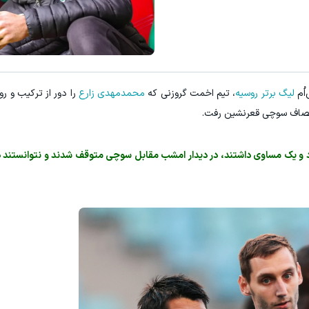
اُم
لیگ برتر روسیه
، تیم اخمت گروزنی که
محمدمهدی زارع
را دور از ترکیب و 
برد و یک مساوی داشتند، در دیدار امشب مقابل سوچی متوقف شدند و نتوانستند 