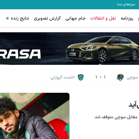
سوژه‌های شما
روزنامه
نقل و انتقالات
جام جهانی
گزارش تصویری
نتایج زنده
سوچی
1
-
1
اخمت گروژنی
آید
 مقابل سوچی متوقف شد.