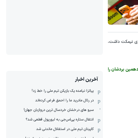
روی نیمکت داشت،
دهمین بردشان را
آخرین اخبار
پیاتزا نیامده یک بازیکن تیم ملی را خط زد!
در رئال مادرید ما را احمق فرض کرده‌اند
سیو های درخشان خردسال ترین دروازبان جهان!
انتقال ستاره پی‌اس‌جی به لیورپول قطعی شد؟
کاپیتان تیم ملی در استقلال ماندنی شد