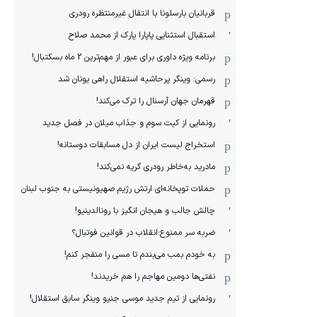
قربانیان بارسلونا با انتقال غیرمنتظره رودری
استقبال استثنایی پاپارا پارک از محمد صلاح
برنامه ویژه داوری برای عبور از مهم‌ترین 2 ماه بسکتبال!
رسمی: وینگر پرحاشیه استقلال راهی یونان شد
قهرمان جهان آرسنال را ترک می‌کند!
رونمایی از کیت سوم و جذاب میلان در فصل جدید
استخراج لیست ایران از دل مسابقات دوستانه!
مادرید به‌خاطر رودری گریه نمی‌کند!
حملات توپخانه‌ای ارتش رژیم صهیونیستی به جنوب لبنان
چالش جالب و هیجان انگیز با رونالدینیو!
ضربه سر ممنوع؛انقلاب در قوانین فوتبال؟
به خودم بمب می‌بندم تا مسی را منفجر کنم!
نفتی‌ها دومین مهاجم را هم خریدند!
رونمایی از تیم جدید موسی جنپو وینگر سابق استقلال!