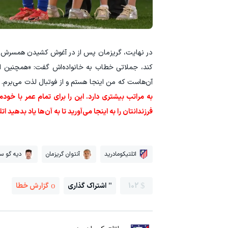
در نهایت، گریزمان پس از در آغوش کشیدن همسرش اریک
کند، جملاتی خطاب به خانواده‌اش گفت: «همچنین از 
آن‌هاست که من اینجا هستم و از فوتبال لذت می‌برم. ن
به مراتب بیشتری دارد. این را برای تمام عمر با خود
فرزندانتان را به اینجا می‌آورید تا به آن‌ها یاد بدهید
اتلتیکومادرید
آنتوان گریزمان
دیه گو س
102
اشتراک گذاری
گزارش خطا