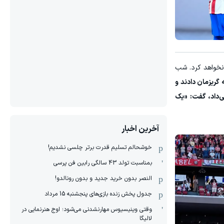
 نخواهد کرد. شب
گریزمان دادند و
ی‌داد، گفت: «یک
آخرین اخبار
خوشحالم تسلیم قدرت برتر چلسی نشدیم!
بمناسبت تولد 43 سالگی رابین فن پرسی
النصر بدون خرید جدید و بدون رونالدو!
جدول پخش زنده بازی‌های پنجشنبه 15 مرداد
وقتی وینیسیوس مهارنشدنی می‌شود؛ اوج هنرنمایی در
لالیگا