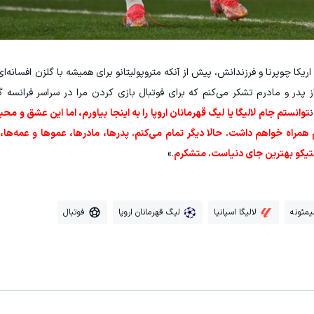
ا چوپرنا و فرزندانش، پیش از آنکه متروپولیتانو برای همیشه با گلزن افسانه‌
پدر و مادرم تشکر می‌کنم که برای فوتبال بازی کردن مرا در سراسر فرانسه گ
توانستم جام لالیگا یا لیگ قهرمانان اروپا را به اینجا بیاورم، اما این عشق و م
م همراه خواهم داشت. حالا دیگر تمام می‌کنم. پدرها، مادرها، عموها و عمه‌ها
 اتلتیکو بهترین جای دنیاست. متشکرم
.»
یمئونه
لالیگا اسپانیا
لیگ قهرمانان اروپا
فوتبال