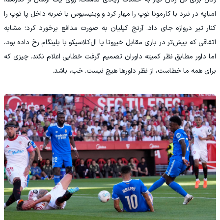
امباپه در نبرد با کارمونا توپ را مهار کرد و وینیسیوس با ضربه داخل پا توپ را
کنار تیر دروازه جای داد. آرنج کیلیان به صورت مدافع برخورد کرد؛ مشابه
اتفاقی که پیش‌تر در بازی مقابل خیرونا یا ال‌کلاسیکو با بلینگام رخ داده بود،
اما داور مطابق نظر کمیته داوران تصمیم گرفت خطایی اعلام نکند. چیزی که
برای همه ما خطاست، از نظر داورها هیچ نیست. خب، باشد.