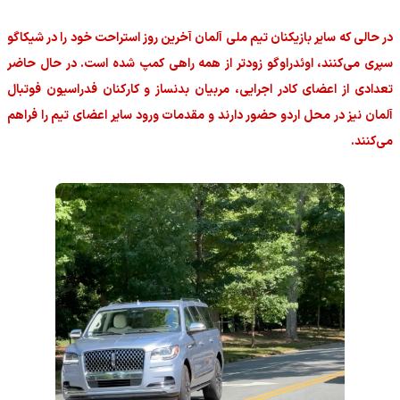
در حالی که سایر بازیکنان تیم ملی آلمان آخرین روز استراحت خود را در شیکاگو
سپری می‌کنند، اوئدراوگو زودتر از همه راهی کمپ شده است. در حال حاضر
تعدادی از اعضای کادر اجرایی، مربیان بدنساز و کارکنان فدراسیون فوتبال
آلمان نیز در محل اردو حضور دارند و مقدمات ورود سایر اعضای تیم را فراهم
می‌کنند.