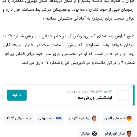
جوان را همراه تیم داشته باشیم و از میان گزینه‌ها، آسان بهترین عملکرد را در
اردوهای قبلی از خود نشان داده بود. او همچنان در شرایط مسابقه قرار دارد و
نیازی نیست برای رسیدن به آمادگی منتظرش بمانیم.»
طبق گزارش رسانه‌های آلمانی، اوئدراوگو در جام جهانی با پیراهن شماره ۲۵ به
میدان خواهد رفت؛ شماره‌ای که پیش از مصدومیت در اختیار لنیارت کارل
بود. این در حالی است که او در نخستین بازی ملی خود برای آلمان پیراهن
شماره ۹ را بر تن داشت و در لایپزیش نیز با شماره ۲۰ بازی می‌کند.
تازه‌ترین اخبار ورزشی ایران و جهان در
دانلود
اپلیکیشن ورزش سه
تیم ملی آلمان
یولیان ناگلزمن
جام جهانی
جام جهانی 2026
آسان اودراوگو
فوتبال