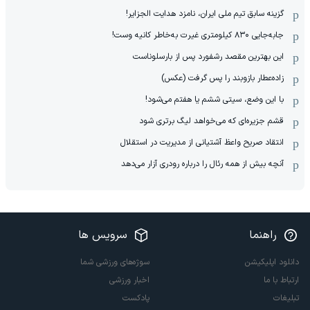
گزینه سابق تیم ملی ایران، نامزد هدایت الجزایر!
جابه‌جایی ۸۳۰ کیلومتری غیرت به‌خاطر کانیه وست!
این بهترین مقصد رشفورد پس از بارسلوناست
زاده‌عطار بازوبند را پس گرفت (عکس)
با این وضع، سیتی ششم یا هفتم می‌شود!
قشم جزیره‌ای که می‌خواهد لیگ برتری شود
انتقاد صریح واعظ آشتیانی از مدیریت در استقلال
آنچه بیش از همه رئال را درباره رودری آزار می‌دهد
راهنما
سرویس ها
دانلود اپلیکیشن
سوژه‌های ورزشی شما
ارتباط با ما
اخبار ورزشی
تبلیغات
پادکست