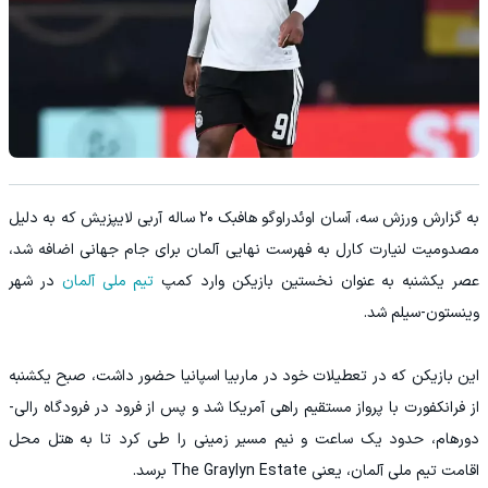
به گزارش ورزش سه، آسان اوئدراوگو هافبک ۲۰ ساله آر‌بی لایپزیش که به دلیل
مصدومیت لنیارت کارل به فهرست نهایی آلمان برای جام جهانی اضافه شد،
عصر یکشنبه به عنوان نخستین بازیکن وارد کمپ
تیم ملی آلمان
در شهر
وینستون-سیلم شد.
این بازیکن که در تعطیلات خود در ماربیا اسپانیا حضور داشت، صبح یکشنبه
از فرانکفورت با پرواز مستقیم راهی آمریکا شد و پس از فرود در فرودگاه رالی-
دورهام، حدود یک ساعت و نیم مسیر زمینی را طی کرد تا به هتل محل
اقامت تیم ملی آلمان، یعنی The Graylyn Estate برسد.