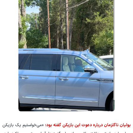
یولیان ناگلزمان درباره دعوت این بازیکن گفته بود:
«می‌خواستیم یک بازیکن