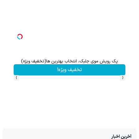
پک رویش موی جلبک، انتخاب بهترین ها(تخفیف ویژه)
تخفیف ویژه!
›
‹
آخرین اخبار