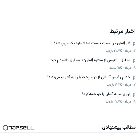
اخبار مرتبط
گلر آلمان در لیست نیست اما شماره یک می‌پوشد!
17 خرداد
-
20.7K
بازدید
تحلیل ماتئوس از ستاره آلمان: نیمه اول ناامیدم کرد
18 خرداد
-
15K
بازدید
خشم رئیس آلمانی از ترامپ: دنیا را به آشوب می‌کشد!
17 خرداد
-
19.2K
بازدید
لروی سانه آلمان را دو شقه کرد!
18 خرداد
-
30.7K
بازدید
مطالب پیشنهادی