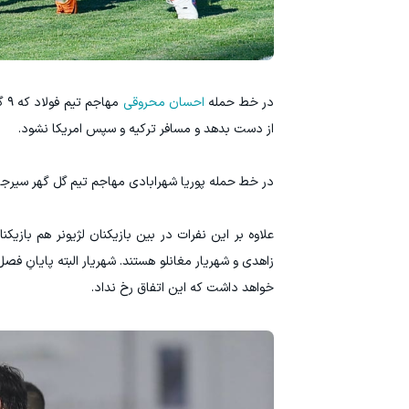
در خط حمله
احسان محروقی
مه
از دست بدهد و مسافر ترکیه و سپس امریکا نشود.
در خط حمله پوریا شهرابادی مهاجم تیم گل گهر سیرج
علاوه بر این نفرات در بین بازیکنان لژیونر هم با
زاهدی و شهریار مغانلو هستند. شهریار البته پایانِ 
خواهد داشت که این اتفاق رخ نداد.