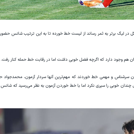
اجم تیم فولاد که ۹ گل در لیگ برتر به ثمر رساند از لیست خط خورده تا به این ترتیب شانس حض
ان هم وجود دارد که اگرچه فضل خوبی داشت اما در رقابت خط حمله کنار رفت.
زیکنان سرشناس و مهمی خط خوردند که مهم‌ترین آنها سردار آزمون، محمدجواد 
فصل چندان خوبی را سپری نکرد اما با خط خوردن آزمون به نظر می‌رسید که شانس