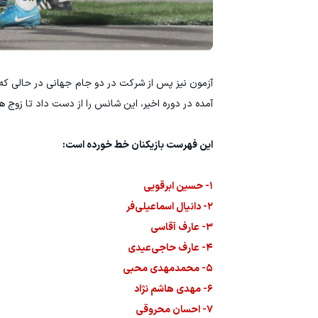
آزمون نیز پس از شرکت در دو جام جهانی در حالی که 
آمده در دوره اخیر، این شانس را از دست داد تا زوج 
این فهرست بازیکنان خط خورده است:
۱- حسین ابرقویی
۲- دانیال اسماعیلی‌فر
۳- عارف آقاسی
۴- عارف حاجی‌عیدی
۵- محمدمهدی محبی
۶- مهدی هاشم نژاد
۷- احسان محروقی