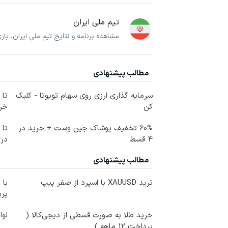
تیم ملی ایران
مشاهده برنامه و نتایج تیم ملی ایران، با
مطالب پیشنهادی
سرمایه گذاری ارزی روی سهام تویوتا - کلیک
کن
خرید
60% تخفیف پوشاک جین وست + خرید در
4 قسط
در4 قسط
مطالب پیشنهادی
ترید XAUUSD با اسپرد از صفر پیپ
با 
پر
خرید طلا به صورت قسطی از دیجی‌کالا (
لوا
پرداخت 12 ماهه )